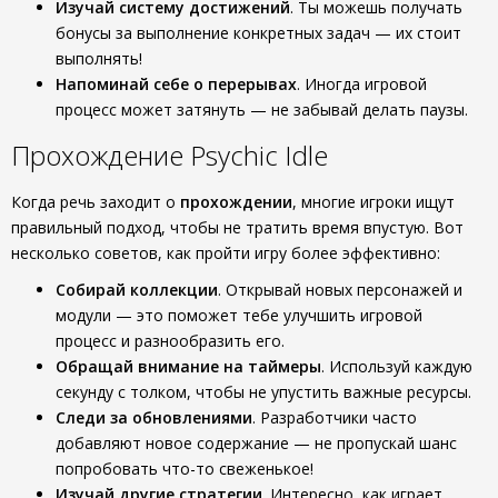
Изучай систему достижений
. Ты можешь получать
бонусы за выполнение конкретных задач — их стоит
выполнять!
Напоминай себе о перерывах
. Иногда игровой
процесс может затянуть — не забывай делать паузы.
Прохождение Psychic Idle
Когда речь заходит о
прохождении
, многие игроки ищут
правильный подход, чтобы не тратить время впустую. Вот
несколько советов, как пройти игру более эффективно:
Собирай коллекции
. Открывай новых персонажей и
модули — это поможет тебе улучшить игровой
процесс и разнообразить его.
Обращай внимание на таймеры
. Используй каждую
секунду с толком, чтобы не упустить важные ресурсы.
Следи за обновлениями
. Разработчики часто
добавляют новое содержание — не пропускай шанс
попробовать что-то свеженькое!
Изучай другие стратегии
. Интересно, как играет