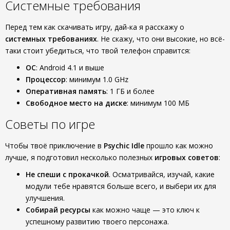
Системные требования
Перед тем как скачивать игру, дай-ка я расскажу о
системных требованиях
. Не скажу, что они высокие, но всё-
таки стоит убедиться, что твой телефон справится:
ОС
: Android 4.1 и выше
Процессор
: минимум 1.0 GHz
Оперативная память
: 1 ГБ и более
Свободное место на диске
: минимум 100 МБ
Советы по игре
Чтобы твоё приключение в
Psychic Idle
прошло как можно
лучше, я подготовил несколько полезных
игровых советов
:
Не спеши с прокачкой
. Осматривайся, изучай, какие
модули тебе нравятся больше всего, и выбери их для
улучшения.
Собирай ресурсы
как можно чаще — это ключ к
успешному развитию твоего персонажа.