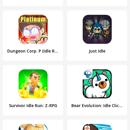
Dungeon Corp. P (Idle RPG)
Just Idle
Survivor Idle Run: Z-RPG
Bear Evolution: Idle Clicker