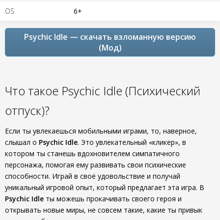
OS
6+
Psychic Idle — скачать взломанную версию
(Мод)
Что такое Psychic Idle (Психический
отпуск)?
Если ты увлекаешься мобильными играми, то, наверное,
слышал о
Psychic Idle
. Это увлекательный «кликер», в
котором ты станешь вдохновителем симпатичного
персонажа, помогая ему развивать свои психические
способности. Играй в своё удовольствие и получай
уникальный игровой опыт, который предлагает эта игра. В
Psychic Idle
ты можешь прокачивать своего героя и
открывать новые миры, не совсем такие, какие ты привык