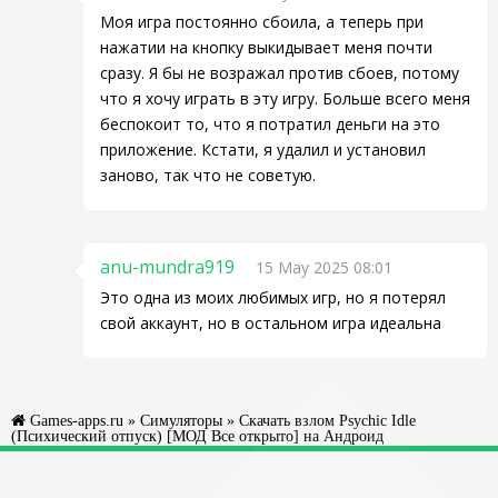
Моя игра постоянно сбоила, а теперь при
нажатии на кнопку выкидывает меня почти
сразу. Я бы не возражал против сбоев, потому
что я хочу играть в эту игру. Больше всего меня
беспокоит то, что я потратил деньги на это
приложение. Кстати, я удалил и установил
заново, так что не советую.
anu-mundra919
15 May 2025 08:01
Это одна из моих любимых игр, но я потерял
свой аккаунт, но в остальном игра идеальна
Games-apps.ru
»
Симуляторы
» Скачать взлом Psychic Idle
(Психический отпуск) [МОД Все открыто] на Андроид