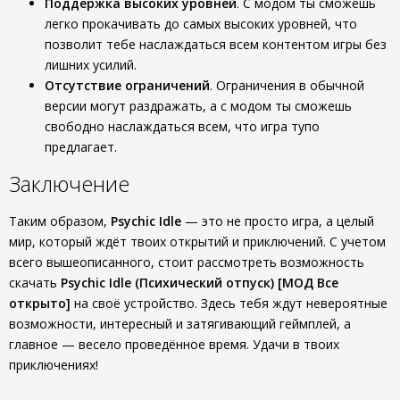
Поддержка высоких уровней
. С модом ты сможешь
легко прокачивать до самых высоких уровней, что
позволит тебе наслаждаться всем контентом игры без
лишних усилий.
Отсутствие ограничений
. Ограничения в обычной
версии могут раздражать, а с модом ты сможешь
свободно наслаждаться всем, что игра тупо
предлагает.
Заключение
Таким образом,
Psychic Idle
— это не просто игра, а целый
мир, который ждёт твоих открытий и приключений. С учетом
всего вышеописанного, стоит рассмотреть возможность
скачать
Psychic Idle (Психический отпуск) [МОД Все
открыто]
на своё устройство. Здесь тебя ждут невероятные
возможности, интересный и затягивающий геймплей, а
главное — весело проведённое время. Удачи в твоих
приключениях!