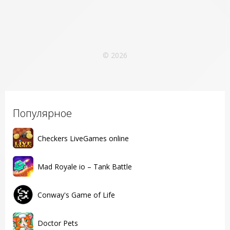
© 2026
Популярное
Checkers LiveGames online
Mad Royale io – Tank Battle
Conway's Game of Life
Doctor Pets