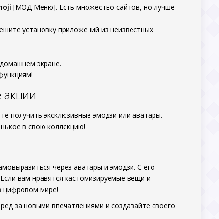
moji
[МОД Меню]. Есть множество сайтов, но лучше
решите установку приложений из неизвестных
 домашнем экране.
функциям!
 акции
те получить эксклюзивные эмодзи или аватары.
нькое в свою коллекцию!
амовыразиться через аватары и эмодзи. С его
 Если вам нравятся кастомизируемые вещи и
в цифровом мире!
перед за новыми впечатлениями и создавайте своего