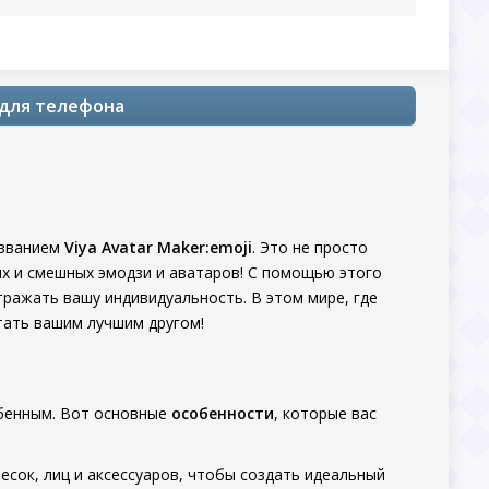
д для телефона
азванием
Viya Avatar Maker:emoji
. Это не просто
ых и смешных эмодзи и аватаров! С помощью этого
ражать вашу индивидуальность. В этом мире, где
тать вашим лучшим другом!
бенным. Вот основные
особенности
, которые вас
сок, лиц и аксессуаров, чтобы создать идеальный