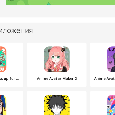
риложения
Avatar Maker Dress up for kids
Anime Avatar Maker 2
Anime Avat