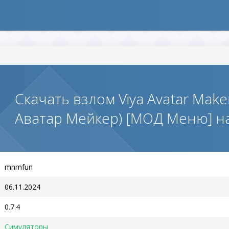
Скачать взлом Viya Avatar Maker
Аватар Мейкер) [МОД Меню] н
mnmfun
06.11.2024
0.7.4
Симуляторы