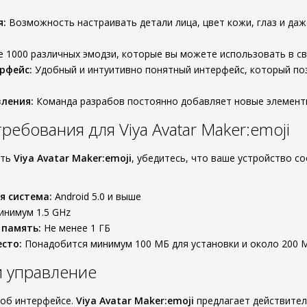
я:
Возможность настраивать детали лица, цвет кожи, глаз и даж
 1000 различных эмодзи, которые вы можете использовать в св
рфейс:
Удобный и интуитивно понятный интерфейс, который поз
ления:
Команда разрабов постоянно добавляет новые элементы 
ебования для Viya Avatar Maker:emoji
ать
Viya Avatar Maker:emoji
, убедитесь, что ваше устройство 
я система:
Android 5.0 и выше
нимум 1.5 GHz
 память:
Не менее 1 ГБ
сто:
Понадобится минимум 100 МБ для установки и около 200 М
 управление
 об интерфейсе.
Viya Avatar Maker:emoji
предлагает действител