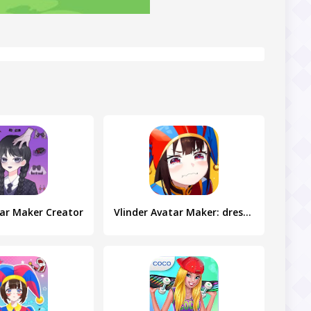
ar Maker Creator
Vlinder Avatar Maker: dress up