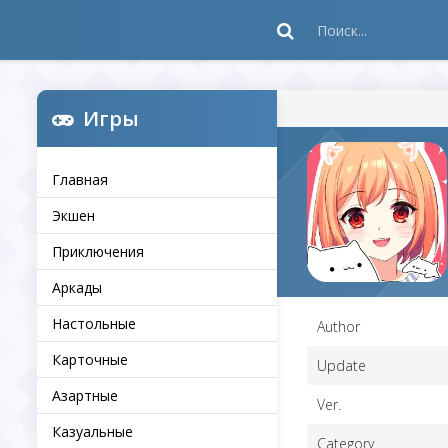
Игры
Главная
Экшен
Приключения
Аркады
Настольные
Author
Карточные
Update
Азартные
Ver.
Казуальные
Category