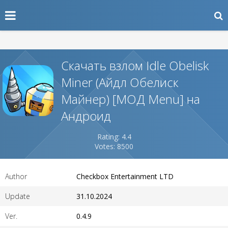
Скачать взлом Idle Obelisk
Miner (Айдл Обелиск
Майнер) [МОД Menu] на
Андроид
Rating: 4.4
Votes: 8500
Author
Checkbox Entertainment LTD
Update
31.10.2024
Ver.
0.4.9