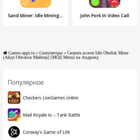
Sand Miner: Idle Mining Game
John Pork In Video Call
Games-apps.ru
»
Симуляторы
» Скачать взлом Idle Obelisk Miner
(Айдл Обелиск Майнер) [МОД Menu] на Андроид
Популярное
Checkers LiveGames online
Mad Royale io – Tank Battle
Conway's Game of Life