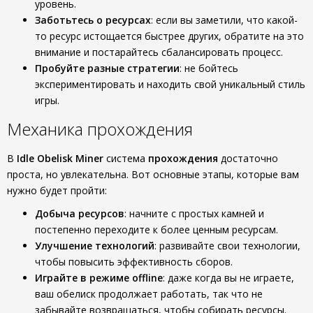
уровень.
Заботьтесь о ресурсах
: если вы заметили, что какой-
то ресурс истощается быстрее других, обратите на это
внимание и постарайтесь сбалансировать процесс.
Пробуйте разные стратегии
: не бойтесь
экспериментировать и находить свой уникальный стиль
игры.
Механика прохождения
В
Idle Obelisk Miner
система
прохождения
достаточно
проста, но увлекательна. Вот основные этапы, которые вам
нужно будет пройти:
Добыча ресурсов
: начните с простых камней и
постепенно переходите к более ценным ресурсам.
Улучшение технологий
: развивайте свои технологии,
чтобы повысить эффективность сборов.
Играйте в режиме offline
: даже когда вы не играете,
ваш обелиск продолжает работать, так что не
забывайте возвращаться, чтобы собирать ресурсы.