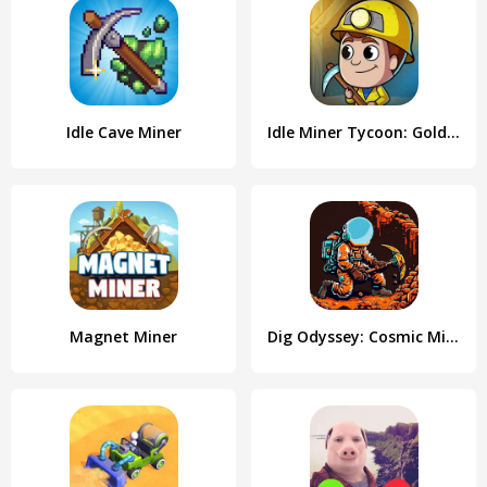
Idle Cave Miner
Idle Miner Tycoon: Gold Games
Magnet Miner
Dig Odyssey: Cosmic Miner