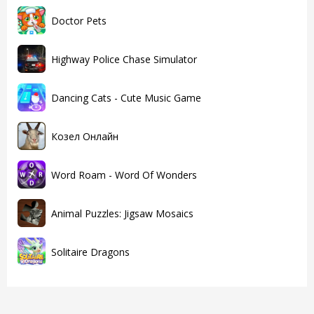
Doctor Pets
Highway Police Chase Simulator
Dancing Cats - Cute Music Game
Козел Онлайн
Word Roam - Word Of Wonders
Animal Puzzles: Jigsaw Mosaics
Solitaire Dragons