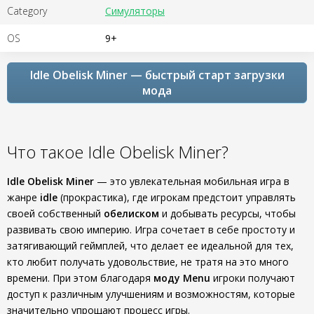
Category
Симуляторы
OS
9+
Idle Obelisk Miner — быстрый старт загрузки
мода
Что такое Idle Obelisk Miner?
Idle Obelisk Miner
— это увлекательная мобильная игра в
жанре
idle
(прокрастика), где игрокам предстоит управлять
своей собственный
обелиском
и добывать ресурсы, чтобы
развивать свою империю. Игра сочетает в себе простоту и
затягивающий геймплей, что делает ее идеальной для тех,
кто любит получать удовольствие, не тратя на это много
времени. При этом благодаря
моду Menu
игроки получают
доступ к различным улучшениям и возможностям, которые
значительно упрощают процесс игры.