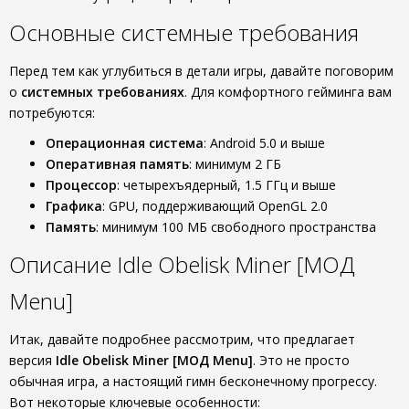
Основные системные требования
Перед тем как углубиться в детали игры, давайте поговорим
о
системных требованиях
. Для комфортного гейминга вам
потребуются:
Операционная система
: Android 5.0 и выше
Оперативная память
: минимум 2 ГБ
Процессор
: четырехъядерный, 1.5 ГГц и выше
Графика
: GPU, поддерживающий OpenGL 2.0
Память
: минимум 100 МБ свободного пространства
Описание Idle Obelisk Miner [МОД
Menu]
Итак, давайте подробнее рассмотрим, что предлагает
версия
Idle Obelisk Miner [МОД Menu]
. Это не просто
обычная игра, а настоящий гимн бесконечному прогрессу.
Вот некоторые ключевые особенности: