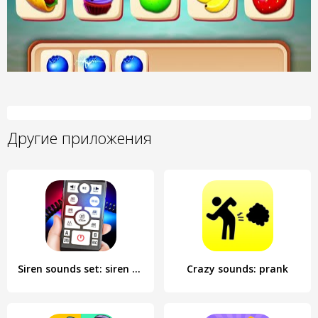
Другие приложения
Siren sounds set: siren system
Crazy sounds: prank