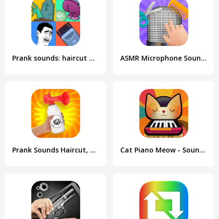
Prank sounds: haircut & fart
ASMR Microphone Sounds Game
Prank Sounds Haircut, Air Horn
Cat Piano Meow - Sounds & Game