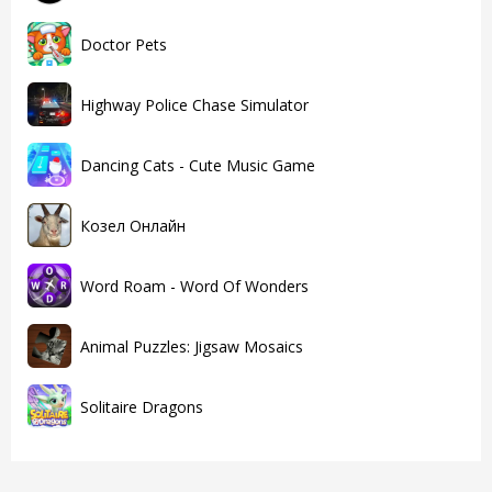
Doctor Pets
Highway Police Chase Simulator
Dancing Cats - Cute Music Game
Козел Онлайн
Word Roam - Word Of Wonders
Animal Puzzles: Jigsaw Mosaics
Solitaire Dragons