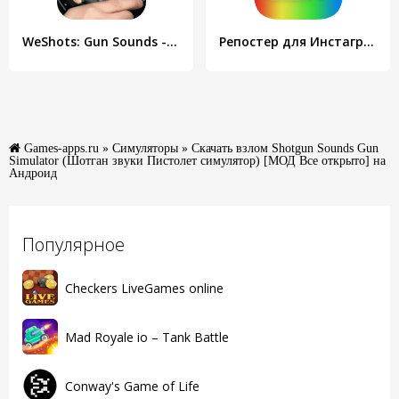
WeShots: Gun Sounds - Gun Shot
Репостер для Инстаграмма: Скачать и Сохранить
Games-apps.ru
»
Симуляторы
» Скачать взлом Shotgun Sounds Gun
Simulator (Шотган звуки Пистолет симулятор) [МОД Все открыто] на
Андроид
Популярное
Checkers LiveGames online
Mad Royale io – Tank Battle
Conway's Game of Life