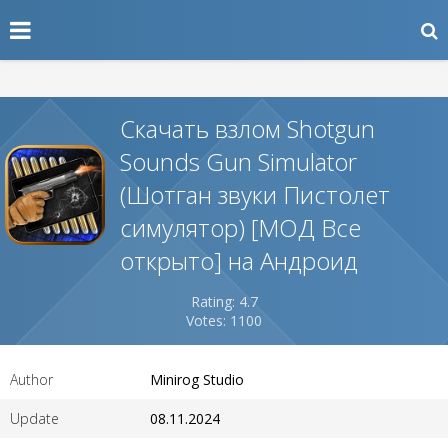
Скачать взлом Shotgun
Sounds Gun Simulator
(Шотган звуки Пистолет
симулятор) [МОД Все
открыто] на Андроид
Rating: 4.7
Votes: 1100
Author
Minirog Studio
Update
08.11.2024