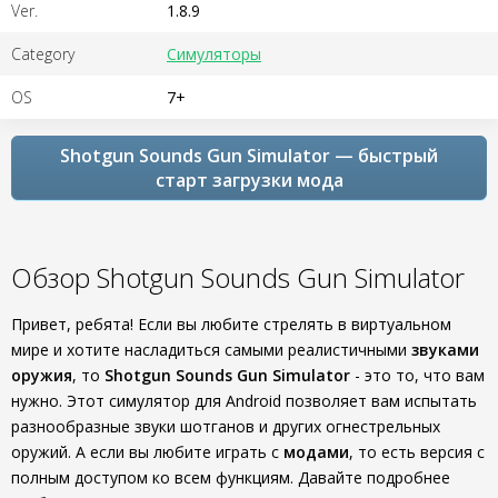
Ver.
1.8.9
Category
Симуляторы
OS
7+
Shotgun Sounds Gun Simulator — быстрый
старт загрузки мода
Обзор Shotgun Sounds Gun Simulator
Привет, ребята! Если вы любите стрелять в виртуальном
мире и хотите насладиться самыми реалистичными
звуками
оружия
, то
Shotgun Sounds Gun Simulator
- это то, что вам
нужно. Этот симулятор для Android позволяет вам испытать
разнообразные звуки шотганов и других огнестрельных
оружий. А если вы любите играть с
модами
, то есть версия с
полным доступом ко всем функциям. Давайте подробнее