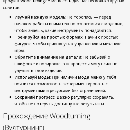
профи в Woodturning? У меня есть для вас несколько крутых
советов:
Изучай каждую модель
: Не торопись — перед
началом работы внимательно ознакомься с моделью,
чтобы знаешь, какие инструменты понадобятся.
Тренируйся на простых формах
: Начни с простых
фигурок, чтобы привыкнуть к управлению и механике
игры.
Обратите внимание на детали
: Не забывай о
шлифовке и полировке, эти процессы могут сильно
улучшить твоё изделие.
Используй моды
: При наличии
мода меню
у тебя
появится возможность экспериментировать с
инструментами и ресурсами без ограничений.
Сохраняй прогресс
: Важно регулярно сохранять,
чтобы не потерять достигнутые результаты.
Прохождение Woodturning
(Вудтурнинг)