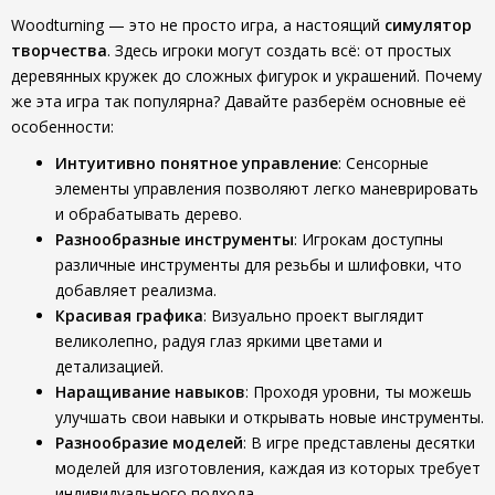
Woodturning — это не просто игра, а настоящий
симулятор
творчества
. Здесь игроки могут создать всё: от простых
деревянных кружек до сложных фигурок и украшений. Почему
же эта игра так популярна? Давайте разберём основные её
особенности:
Интуитивно понятное управление
: Сенсорные
элементы управления позволяют легко маневрировать
и обрабатывать дерево.
Разнообразные инструменты
: Игрокам доступны
различные инструменты для резьбы и шлифовки, что
добавляет реализма.
Красивая графика
: Визуально проект выглядит
великолепно, радуя глаз яркими цветами и
детализацией.
Наращивание навыков
: Проходя уровни, ты можешь
улучшать свои навыки и открывать новые инструменты.
Разнообразие моделей
: В игре представлены десятки
моделей для изготовления, каждая из которых требует
индивидуального подхода.