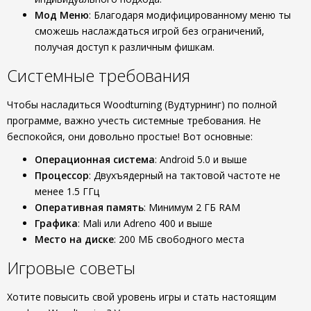
Мод Меню
: Благодаря модифицированному меню ты
сможешь наслаждаться игрой без ограничений,
получая доступ к различным фишкам.
Системные требования
Чтобы насладиться Woodturning (Вудтурнинг) по полной
программе, важно учесть системные требования. Не
беспокойся, они довольно простые! Вот основные:
Операционная система
: Android 5.0 и выше
Процессор
: Двухъядерный на тактовой частоте не
менее 1.5 ГГц
Оперативная память
: Минимум 2 ГБ RAM
Графика
: Mali или Adreno 400 и выше
Место на диске
: 200 МБ свободного места
Игровые советы
Хотите повысить свой уровень игры и стать настоящим