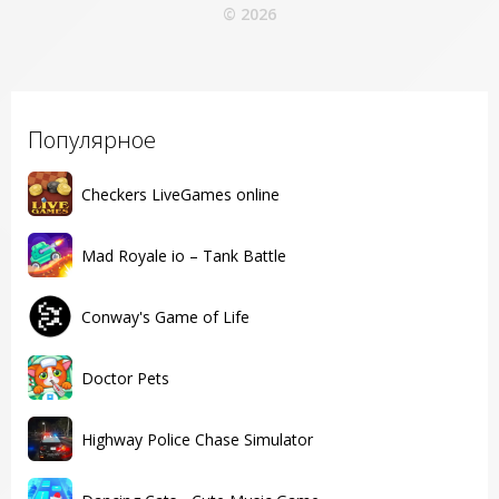
© 2026
Популярное
Checkers LiveGames online
Mad Royale io – Tank Battle
Conway's Game of Life
Doctor Pets
Highway Police Chase Simulator