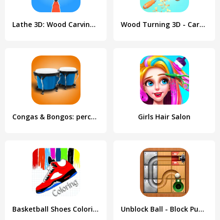
Lathe 3D: Wood Carving Offline
Wood Turning 3D - Carving Game
Congas & Bongos: percussion
Girls Hair Salon
Basketball Shoes Coloring Book
Unblock Ball - Block Puzzle