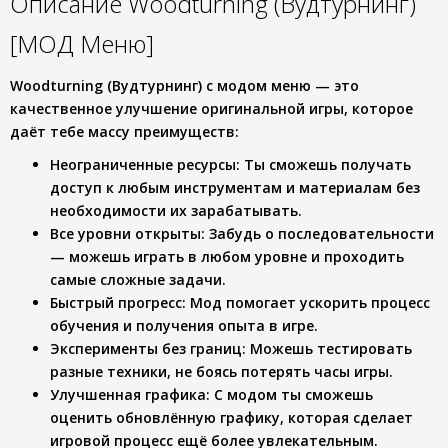
Описание Woodturning (Вудтурнинг)
[МОД Меню]
Woodturning (Вудтурнинг) с модом меню — это
качественное улучшение оригинальной игры, которое
даёт тебе массу преимуществ:
Неограниченные ресурсы
: Ты сможешь получать
доступ к любым инструментам и материалам без
необходимости их зарабатывать.
Все уровни открыты
: Забудь о последовательности
— можешь играть в любом уровне и проходить
самые сложные задачи.
Быстрый прогресс
: Мод помогает ускорить процесс
обучения и получения опыта в игре.
Эксперименты без границ
: Можешь тестировать
разные техники, не боясь потерять часы игры.
Улучшенная графика
: С модом ты сможешь
оценить обновлённую графику, которая сделает
игровой процесс ещё более увлекательным.