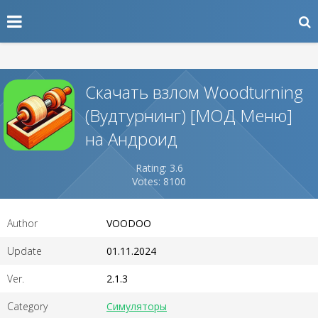
Скачать взлом Woodturning
(Вудтурнинг) [МОД Меню]
на Андроид
Rating: 3.6
Votes: 8100
Author
VOODOO
Update
01.11.2024
Ver.
2.1.3
Category
Симуляторы