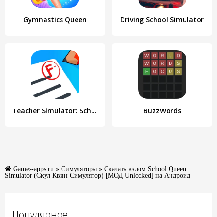
Gymnastics Queen
Driving School Simulator
Teacher Simulator: School Days
BuzzWords
Games-apps.ru
»
Симуляторы
» Скачать взлом School Queen
Simulator (Скул Квин Симулятор) [МОД Unlocked] на Андроид
Популярное