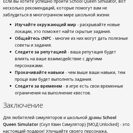
Если вы хотите успешно пройти School Queen Simulator, вот
несколько рекомендаций, которые помогут вам не
заблудиться в многогранном мире школьной жизни:
Изучайте окружающий мир
- раскрывайте новые
локации, это поможет найти скрытые задания.
Общайтесь сNPC
- многие из них могут дать полезные
советы и задания.
Следите за репутацией
- ваша репутация будет
влиять на ваше взаимодействие с другими
персонажами.
Прокачивайте навыки
- чем выше ваши навыки, тем
проще вам будет выполнять задания.
Следите за временем
- в игре есть свои временные
ограничения на выполнение квестов.
Заключение
Для любителей симуляторов и школьной драмы
School
Queen Simulator
(Скул Квин Симулятор) [МОД Unlocked] - это
настоящий подарок! Улучшайте своего персонажа,