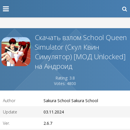
Скачать взлом School Queen
Simulator (Скул Квин
Симулятор) [МОД Unlocked]
на Андроид
Rating: 3.8
Votes: 4800
Author
Sakura School Sakura School
Update
03.11.2024
Ver.
2.6.7