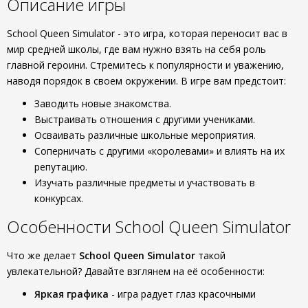
Описание игры
School Queen Simulator - это игра, которая переносит вас в
мир средней школы, где вам нужно взять на себя роль
главной героини. Стремитесь к популярности и уважению,
наводя порядок в своем окружении. В игре вам предстоит:
Заводить новые знакомства.
Выстраивать отношения с другими учениками.
Осваивать различные школьные мероприятия.
Соперничать с другими «королевами» и влиять на их
репутацию.
Изучать различные предметы и участвовать в
конкурсах.
Особенности School Queen Simulator
Что же делает
School Queen Simulator
такой
увлекательной? Давайте взглянем на её особенности:
Яркая графика
- игра радует глаз красочными