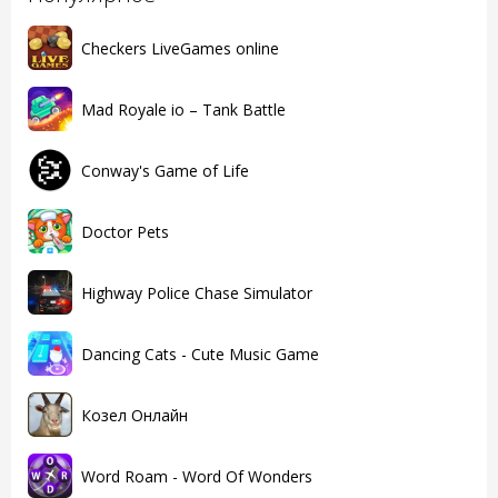
Checkers LiveGames online
Mad Royale io – Tank Battle
Conway's Game of Life
Doctor Pets
Highway Police Chase Simulator
Dancing Cats - Cute Music Game
Козел Онлайн
Word Roam - Word Of Wonders