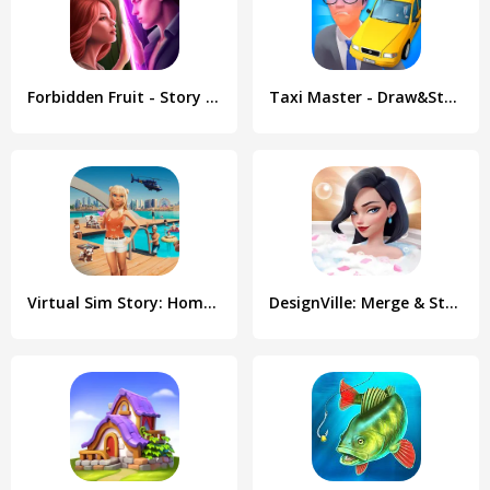
Forbidden Fruit - Story Games
Taxi Master - Draw&Story game
Virtual Sim Story: Home & Life
DesignVille: Merge & Story