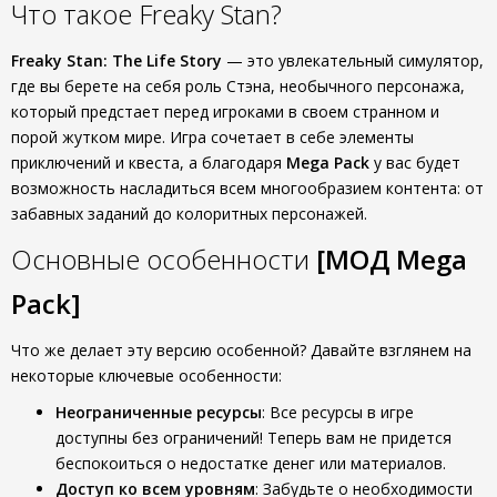
Что такое Freaky Stan?
Freaky Stan: The Life Story
— это увлекательный симулятор,
где вы берете на себя роль Стэна, необычного персонажа,
который предстает перед игроками в своем странном и
порой жутком мире. Игра сочетает в себе элементы
приключений и квеста, а благодаря
Mega Pack
у вас будет
возможность насладиться всем многообразием контента: от
забавных заданий до колоритных персонажей.
Основные особенности
[МОД Mega
Pack]
Что же делает эту версию особенной? Давайте взглянем на
некоторые ключевые особенности:
Неограниченные ресурсы
: Все ресурсы в игре
доступны без ограничений! Теперь вам не придется
беспокоиться о недостатке денег или материалов.
Доступ ко всем уровням
: Забудьте о необходимости