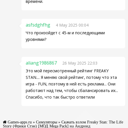
времени.
asfsdghfhg
4 May 2025 00:04
Что произойдет с 45-м и последующими
уровнями?
aliang1986867
26 May 2025 22:03
Это мой пересмотренный рейтинг FREAKY
STAN.... Я меняю свой рейтинг, потому что эта
игра - FUN, поэтому в ней есть реклама... Они
работают над тем, чтобы сбалансировать их...
Спасибо, что так быстро ответили
Games-apps.ru
»
Симуляторы
» Скачать взлом Freaky Stan: The Life
Story (Фрики Стэн) [МОД Mega Pack] на Андроид