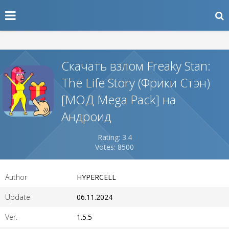
Скачать взлом Freaky Stan:
The Life Story (Фрики Стэн)
[МОД Mega Pack] на
Андроид
Rating: 3.4
Votes: 8500
Author
HYPERCELL
Update
06.11.2024
Ver.
1.5.5