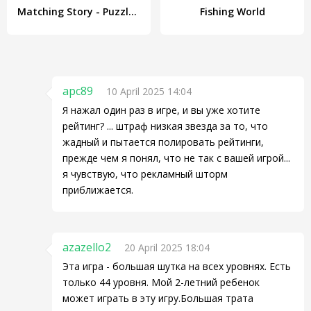
Matching Story - Puzzle Games
Fishing World
apc89
10 April 2025 14:04
Я нажал один раз в игре, и вы уже хотите
рейтинг? ... штраф низкая звезда за то, что
жадный и пытается полировать рейтинги,
прежде чем я понял, что не так с вашей игрой...
я чувствую, что рекламный шторм
приближается.
azazello2
20 April 2025 18:04
Эта игра - большая шутка на всех уровнях. Есть
только 44 уровня. Мой 2-летний ребенок
может играть в эту игру.Большая трата