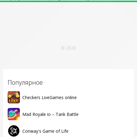
© 2026
Популярное
Checkers LiveGames online
Mad Royale io – Tank Battle
Conway's Game of Life