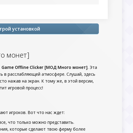
ыстрой установкой
го монет]
m Game Offline Clicker [МОД Много монет]
. Эта
ть в расслабляющей атмосфере. Слушай, здесь
о нажав на экран. К тому же, в этой версии,
тит игровой процесс!
кают игроков. Вот что нас ждет:
 все, что только можно представить.
ения, которые сделают твою ферму более