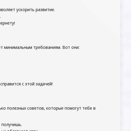
зволяет ускорить развитие.
.
ернету!
ует минимальным требованиям. Вот они:
правится с этой задачей!
ько полезных советов, которые помогут тебе в
 получишь.