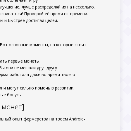
 и облегчает игру.
улучшение, лучше распределяй их на несколько.
азвиваться! Проверяй её время от времени.
ы и быстрее достигай целей.
 Вот основные моменты, на которые стоит
тать первые монеты.
бы они не мешали друг другу.
ерма работала даже во время твоего
они могут сильно помочь в развитии.
ные бонусы.
о монет]
тельный опыт фермерства на твоем Android-