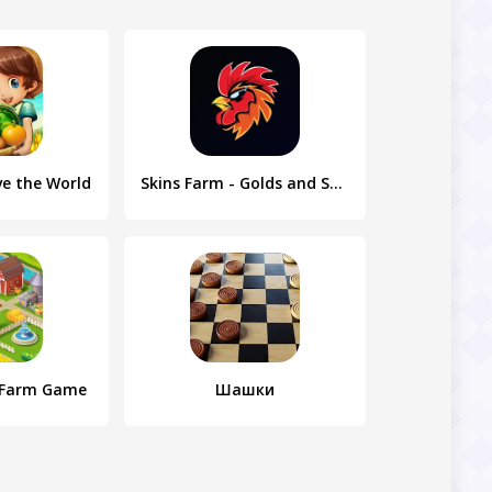
ve the World
Skins Farm - Golds and Skins
: Farm Game
Шашки