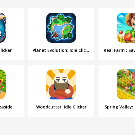
licker
Planet Evolution: Idle Clicker
Real Farm : Sa
easide
Woodcutter: Idle Clicker
Spring Valley