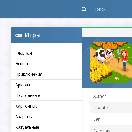
Игры
Главная
Экшен
Приключения
Аркады
Настольные
Author
Карточные
Update
Азартные
Ver.
Казуальные
Category