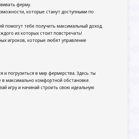
звивать ферму.
возможности, которые станут доступными по
ий помогут тебе получить максимальный доход.
аждого из которых стоит повстречать!
тных игроков, которые любят управление
ся и погрузиться в мир фермерства. Здесь ты
е в максимально комфортной обстановке.
вай игру и начинай строить свою идеальную