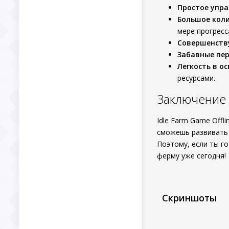
Простое упр
Большое кол
мере прогресс
Совершенству
Забавные пе
Легкость в о
ресурсами.
Заключение
Idle Farm Game Offl
сможешь развивать 
Поэтому, если ты г
ферму уже сегодня!
Скриншоты