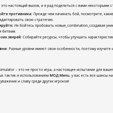
 это настоящий вызов, и я рад поделиться с вами некоторыми с
уйте противника:
Прежде чем начинать бой, посмотрите, какие
адаптировать свою стратегию.
ируйте:
Не бойтесь пробовать новые_combination_создавая уни
м битвам.
оих зверей:
Собирайте ресурсы, чтобы улучшить характеристик
вни:
Разные уровни имеют свои особенности, поэтому изучите и
e Simulator – это не просто игра, а настоящее испытание для ва
ых тактик и использованием
МОД Menu
, у вас есть все шансы н
уважение и славу среди других игроков!