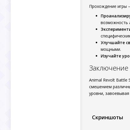
Прохождение игры –
Проанализир
возможность 
Эксперимент
специфически
Улучшайте св
мощными.
Изучайте уро
Заключение
Animal Revolt Battl
смешением различн
уровни, завоевывая 
Скриншоты