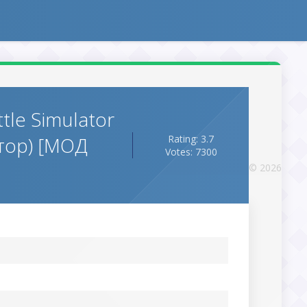
tle Simulator
тор) [МОД
Rating: 3.7
Votes: 7300
© 2026