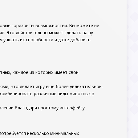
 новые горизонты возможностей. Вы можете не
ия. Это действительно может сделать вашу
улучшать их способности и даже добавить
тных, каждое из которых имеет свои
ьями, что делает игру ещё более увлекательной.
комбинировать различные виды животных в
влении благодаря простому интерфейсу.
 потребуется несколько минимальных