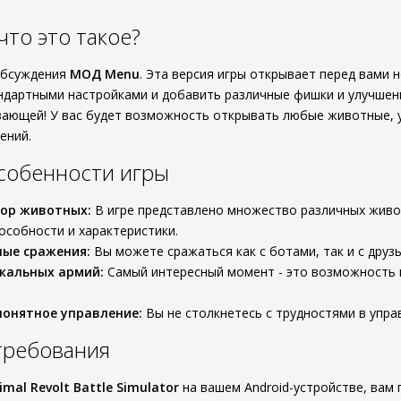
то это такое?
обсуждения
МОД Menu
. Эта версия игры открывает перед вами
ндартными настройками и добавить различные фишки и улучшен
вающей! У вас будет возможность открывать любые животные, 
ений.
собенности игры
ор животных:
В игре представлено множество различных живо
особности и характеристики.
ые сражения:
Вы можете сражаться как с ботами, так и с друз
кальных армий:
Самый интересный момент - это возможность 
онятное управление:
Вы не столкнетесь с трудностями в упра
требования
imal Revolt Battle Simulator
на вашем Android-устройстве, вам