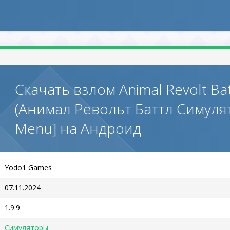
Скачать взлом Animal Revolt Bat
(Анимал Револьт Баттл Симуля
Menu] на Андроид
Yodo1 Games
07.11.2024
1.9.9
Симуляторы