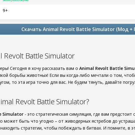
9+
Скачать Animal Revolt Battle Simulator (Мод +
Revolt Battle Simulator
еры! Сегодня я хочу рассказать вам о
Animal Revolt Battle Simu
икой борьбы животных! Если вы когда-либо мечтали о том, что
угом, то эта игра точно для вас. Не будем тянуть, давайте пог
mal Revolt Battle Simulator?
e Simulator
- это стратегическая симуляция, где вам предстоит
Это может быть что угодно – от живодерных ястребов до устра
находить стратегии, чтобы побеждать в битвах. И помните, в эт