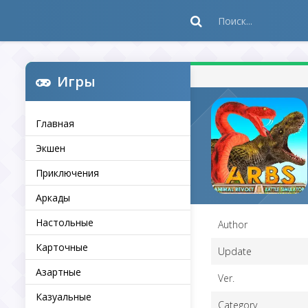
Игры
Главная
Экшен
Приключения
Аркады
Настольные
Author
Карточные
Update
Азартные
Ver.
Казуальные
Category