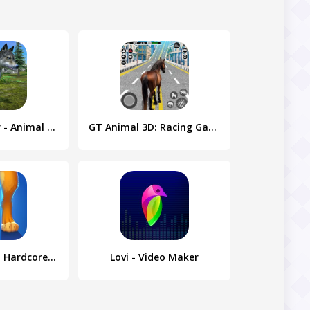
Wolf Simulator - Animal Games
GT Animal 3D: Racing Game
Animal Master: Hardcore Safari
Lovi - Video Maker