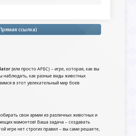
 Прямая ссылка)
lator
(или просто АРБС) – игре, которая, как вы
бы наблюдать, как разные виды животных
рузимся в этот увлекательный мир боев
 собирать свои армии из различных животных и
шающих мамонтов! Ваша задача – создавать
ой игре нет строгих правил – вы сами решаете,