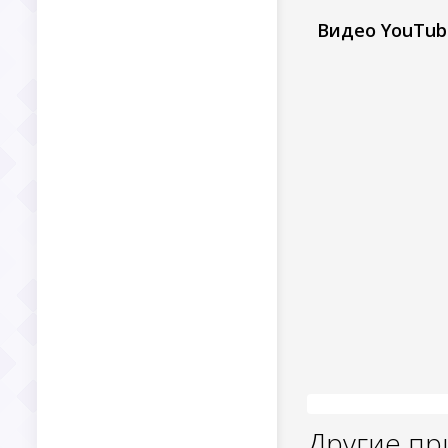
Видео YouTub
Другие п