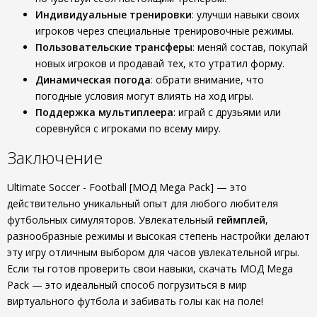
Индивидуальные тренировки
: улучши навыки своих
игроков через специальные тренировочные режимы.
Пользовательские трансферы
: меняй состав, покупай
новых игроков и продавай тех, кто утратил форму.
Динамическая погода
: обрати внимание, что
погодные условия могут влиять на ход игры.
Поддержка мультиплеера
: играй с друзьями или
соревнуйся с игроками по всему миру.
Заключение
Ultimate Soccer - Football [МОД Mega Pack] — это
действительно уникальный опыт для любого любителя
футбольных симуляторов. Увлекательный
геймплей
,
разнообразные режимы и высокая степень настройки делают
эту игру отличным выбором для часов увлекательной игры.
Если ты готов проверить свои навыки, скачать МОД Mega
Pack — это идеальный способ погрузиться в мир
виртуального футбола и забивать голы как на поле!