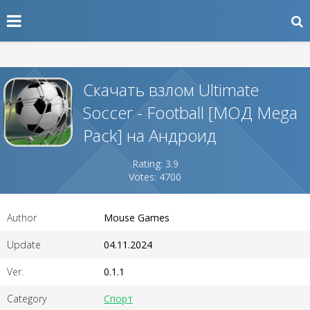
Скачать взлом Ultimate
Soccer - Football [МОД Mega
Pack] на Андроид
Rating: 3.9
Votes: 4700
Author
Mouse Games
Update
04.11.2024
Ver.
0.1.1
Category
Спорт