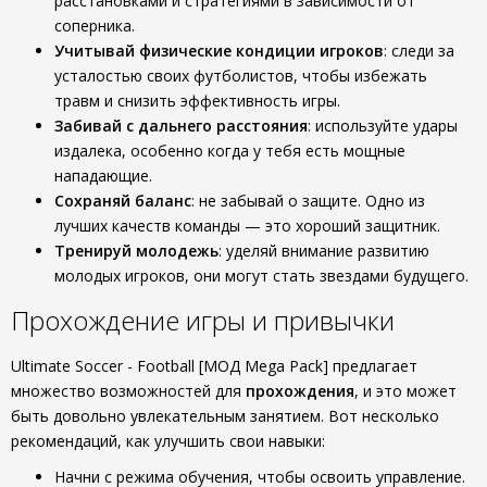
расстановками и стратегиями в зависимости от
соперника.
Учитывай физические кондиции игроков
: следи за
усталостью своих футболистов, чтобы избежать
травм и снизить эффективность игры.
Забивай с дальнего расстояния
: используйте удары
издалека, особенно когда у тебя есть мощные
нападающие.
Сохраняй баланс
: не забывай о защите. Одно из
лучших качеств команды — это хороший защитник.
Тренируй молодежь
: уделяй внимание развитию
молодых игроков, они могут стать звездами будущего.
Прохождение игры и привычки
Ultimate Soccer - Football [МОД Mega Pack] предлагает
множество возможностей для
прохождения
, и это может
быть довольно увлекательным занятием. Вот несколько
рекомендаций, как улучшить свои навыки:
Начни с режима обучения, чтобы освоить управление.