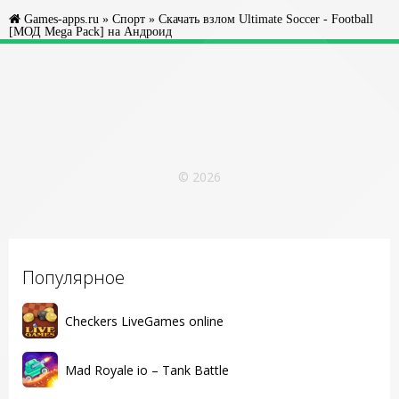
Games-apps.ru
»
Спорт
» Скачать взлом Ultimate Soccer - Football
[МОД Mega Pack] на Андроид
© 2026
Популярное
Checkers LiveGames online
Mad Royale io – Tank Battle