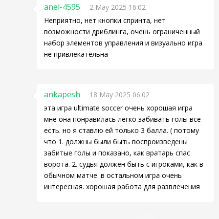
anel-4595
2 May 2025 16:02
Неприятно, нет кнопки спринта, нет
возможности дриблинга, очень ограниченный
набор элементов управления и визуально игра
не привлекательна
ankapesh
18 May 2025 06:02
эта игра ultimate soccer очень хорошая игра
мне она понравилась легко забивать голы все
есть. но я ставлю ей только 3 балла. ( потому
что 1. должны были быть воспроизведены
забитые голы и показано, как вратарь спас
ворота. 2. судья должен быть с игроками, как в
обычном матче. в остальном игра очень
интересная. хорошая работа для развлечения