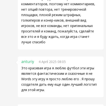
комментаторов, поэтому нет комментариев,
нет опций повтора, нет тренировочной
площадки, плохой режим штрафных,
голкиперов и конер-киков, внешний вид
игроков, не все команды, нет оригинальных
просителей и команд, пожалуйста, сделайте
все это и я буду ждать, когда игра станет
лучше спасибо
anturiy
4 April 2025 08:05
Это красивая игра я люблю футбол эти игры
является фантастическим и сказочные я не
Words эту игру я просто люблю его . Я прошу
создателя дать ему еще один лучший логотип
для этой игры.