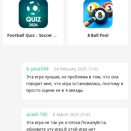
Football Quiz - Soccer Trivia
8 Ball Pool
b-jana344
24 February 2025 11:02
Эта игра лучшая, но проблема в том, что она
говорит мне, что игра остановилась, поэтому я
просто оценю ее в 4 звезды
azadi-190
8 March 2025 21:03
Эта игра не так уж и плоха.Пожалуйста,
обновите эту игру.В этой игре нет