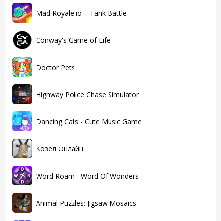
Mad Royale io – Tank Battle
Conway's Game of Life
Doctor Pets
Highway Police Chase Simulator
Dancing Cats - Cute Music Game
Козел Онлайн
Word Roam - Word Of Wonders
Animal Puzzles: Jigsaw Mosaics