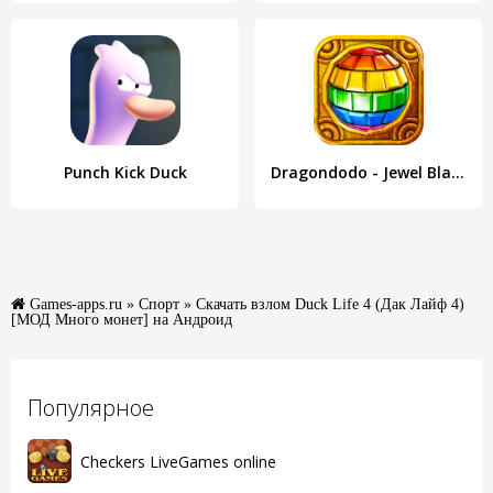
Punch Kick Duck
Dragondodo - Jewel Blast
Games-apps.ru
»
Спорт
» Скачать взлом Duck Life 4 (Дак Лайф 4)
[МОД Много монет] на Андроид
Популярное
Checkers LiveGames online