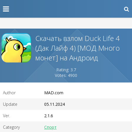
Скачать взлом Duck Life 4
(Дак Лайф 4) [МОД Много
монет] на Андроид
Rating: 3.7
Votes: 4900
Author
MAD.com
Update
05.11.2024
Ver.
2.1.6
Category
Спорт