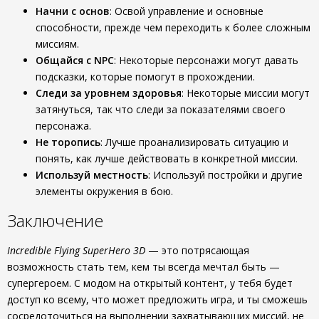
Начни с основ
: Освой управление и основные
способности, прежде чем переходить к более сложным
миссиям.
Общайся с NPC
: Некоторые персонажи могут давать
подсказки, которые помогут в прохождении.
Следи за уровнем здоровья
: Некоторые миссии могут
затянуться, так что следи за показателями своего
персонажа.
Не торопись
: Лучше проанализировать ситуацию и
понять, как лучше действовать в конкретной миссии.
Используй местность
: Используй постройки и другие
элементы окружения в бою.
Заключение
Incredible Flying SuperHero 3D
— это потрясающая
возможность стать тем, кем ты всегда мечтал быть —
супергероем. С модом на открытый контент, у тебя будет
доступ ко всему, что может предложить игра, и ты сможешь
сосредоточиться на выполнении захватывающих миссий, не