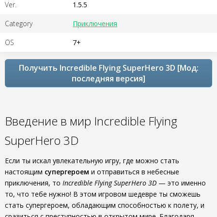
Ver.
1.5.5
Category
Приключения
OS
7+
Получить Incredible Flying SuperHero 3D [Мод:
последняя версия]
Введение в мир Incredible Flying
SuperHero 3D
Если ты искал увлекательную игру, где можно стать
настоящим
супергероем
и отправиться в небесные
приключения, то
Incredible Flying SuperHero 3D
— это именно
то, что тебе нужно! В этом игровом шедевре ты сможешь
стать супергероем, обладающим способностью к полету, и
сразиться с преступностью в открытом мире. Благодаря