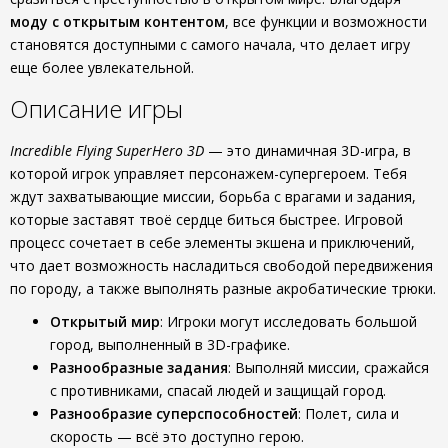
моду с открытым контентом
, все функции и возможности
становятся доступными с самого начала, что делает игру
еще более увлекательной.
Описание игры
Incredible Flying SuperHero 3D
— это динамичная 3D-игра, в
которой игрок управляет персонажем-супергероем. Тебя
ждут захватывающие миссии, борьба с врагами и задания,
которые заставят твоё сердце биться быстрее. Игровой
процесс сочетает в себе элементы экшена и приключений,
что дает возможность насладиться свободой передвижения
по городу, а также выполнять разные акробатические трюки.
Открытый мир
: Игроки могут исследовать большой
город, выполненный в 3D-графике.
Разнообразные задания
: Выполняй миссии, сражайся
с противниками, спасай людей и защищай город.
Разнообразие суперспособностей
: Полет, сила и
скорость — всё это доступно герою.