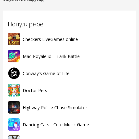
Популярное
Checkers LiveGames online
Mad Royale io – Tank Battle
Conway's Game of Life
Doctor Pets
Highway Police Chase Simulator
Dancing Cats - Cute Music Game