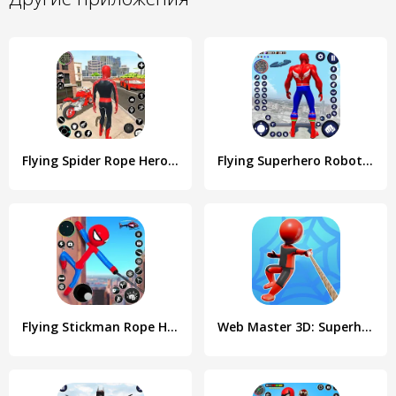
Flying Spider Rope Hero Fight
Flying Superhero Robot Games
Flying Stickman Rope Hero Game
Web Master 3D: Superhero Games