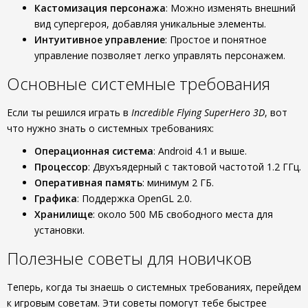
Кастомизация персонажа
: Можно изменять внешний
вид супергероя, добавляя уникальные элементы.
Интуитивное управление
: Простое и понятное
управление позволяет легко управлять персонажем.
Основные системные требования
Если ты решился играть в
Incredible Flying SuperHero 3D
, вот
что нужно знать о системных требованиях:
Операционная система
: Android 4.1 и выше.
Процессор
: Двухъядерный с тактовой частотой 1.2 ГГц.
Оперативная память
: минимум 2 ГБ.
Графика
: Поддержка OpenGL 2.0.
Хранилище
: около 500 МБ свободного места для
установки.
Полезные советы для новичков
Теперь, когда ты знаешь о системных требованиях, перейдем
к игровым советам. Эти советы помогут тебе быстрее