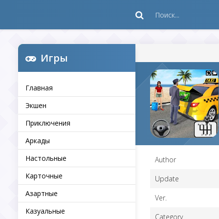
Игры
Главная
Экшен
Приключения
Аркады
Настольные
Author
Карточные
Update
Азартные
Ver.
Казуальные
Category