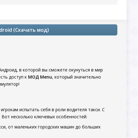
ndroid (Скачать мод)
Андроид, в которой вы сможете окунуться в мир
есть доступ к
МОД Menu
, который значительно
имулятор!
 игрокам испытать себя в роли водителя такси. С
 Вот несколько ключевых особенностей:
кси, от маленьких городских машин до больших