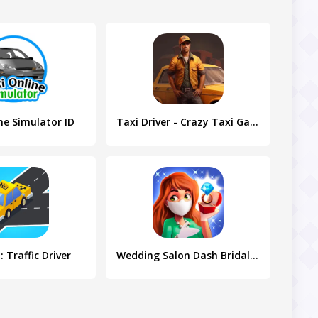
ne Simulator ID
Taxi Driver - Crazy Taxi Games
 Traffic Driver
Wedding Salon Dash Bridal Shop