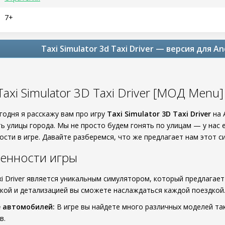
7+
Taxi Simulator 3d Taxi Driver — версия для A
axi Simulator 3D Taxi Driver [МОД Menu]
годня я расскажу вам про игру
Taxi Simulator 3D Taxi Driver
на 
ь улицы города. Мы не просто будем гонять по улицам — у нас 
сти в игре. Давайте разберемся, что же предлагает нам этот с
енности игры
axi Driver является уникальным симулятором, который предлагает
кой и детализацией вы сможете наслаждаться каждой поездкой.
 автомобилей:
В игре вы найдете много различных моделей та
в.