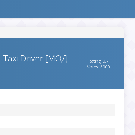
 Taxi Driver [МОД
Rating: 3.7
Votes: 6900