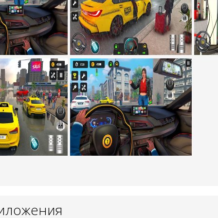
риложения