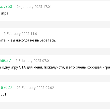
kov960
24 January 2025 17:01
 игра
5 February 2025 11:01
те, и вы никогда не выберетесь.
d58637
6 February 2025 07:01
 одну игру GTA для меня, пожалуйста, и это очень хорошая игра
-87627
25 February 2025 09:02
8301