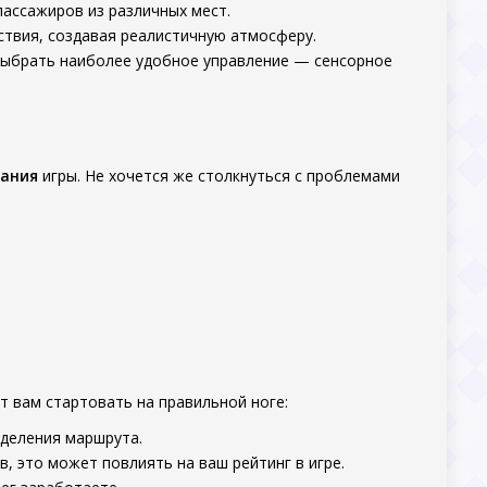
пассажиров из различных мест.
твия, создавая реалистичную атмосферу.
 выбрать наиболее удобное управление — сенсорное
вания
игры. Не хочется же столкнуться с проблемами
т вам стартовать на правильной ноге:
еделения маршрута.
 это может повлиять на ваш рейтинг в игре.