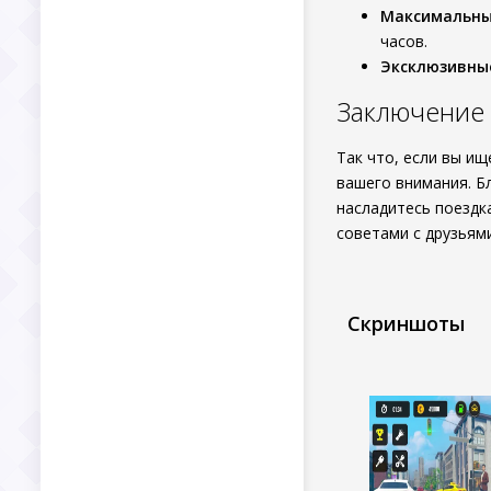
Максимальны
часов.
Эксклюзивные
Заключение
Так что, если вы и
вашего внимания. Б
насладитесь поездк
советами с друзьями
Скриншоты