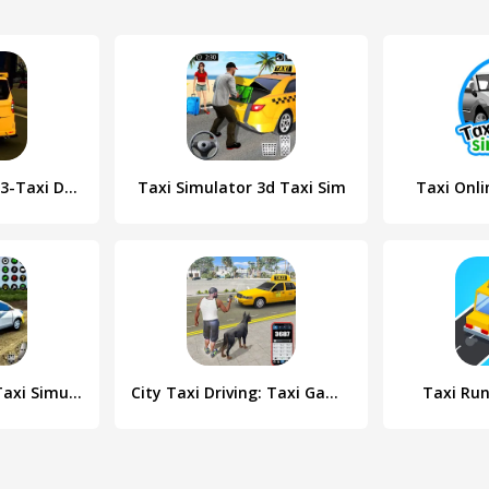
US Taxi Game 2023-Taxi Driver
Taxi Simulator 3d Taxi Sim
Taxi Onli
City Taxi Games Taxi Simulator
City Taxi Driving: Taxi Games
Taxi Run: