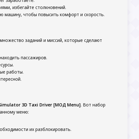
ег заработаете.
ями, избегайте столкновений.
ю машину, чтобы повысить комфорт и скорость.
ает множество заданий и миссий, которые сделают
находить пассажиров.
сурсы.
ые работы.
нтересной.
Simulator 3D Taxi Driver [МОД Menu]
. Вот набор
анному меню:
еобходимости их разблокировать.