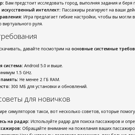
р:
Вам предстоит исследовать город, выполняя задания и беря 
искусственный интеллект:
Пассажиры реагируют на ваши дейс
равления:
Игра предлагает гибкие настройки, чтобы вы могли
 виртуального руля.
требования
скачивать, давайте посмотрим на
основные системные требо
я система:
Android 5.0 и выше.
нимум 1.5 GHz.
 память:
Не менее 2 ГБ RAM.
сто:
300 МБ для установки и обновлений.
советы для новичков
мире симуляторов такси, вот несколько советов, которые помогу
сь на радар:
Используйте радар для поиска пассажиров и опр
ссажиров:
Обращайте внимание на пожелания ваших пассажиров,