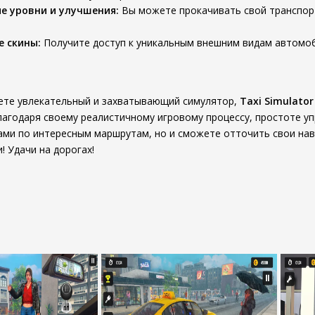
е уровни и улучшения:
Вы можете прокачивать свой транспор
 скины:
Получите доступ к уникальным внешним видам автомоб
щете увлекательный и захватывающий симулятор,
Taxi Simulator
лагодаря своему реалистичному игровому процессу, простоте у
ами по интересным маршрутам, но и сможете отточить свои нав
! Удачи на дорогах!