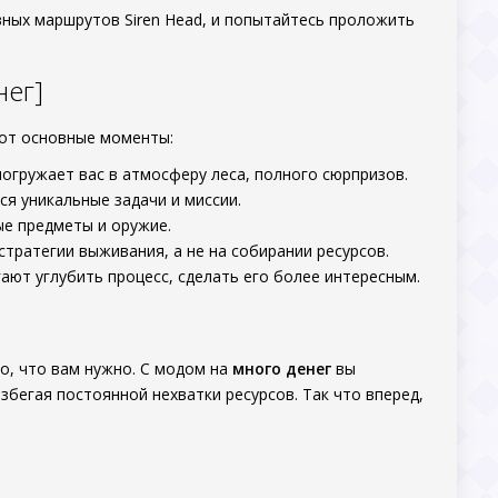
вных маршрутов Siren Head, и попытайтесь проложить
нег]
Вот основные моменты:
огружает вас в атмосферу леса, полного сюрпризов.
ся уникальные задачи и миссии.
е предметы и оружие.
тратегии выживания, а не на собирании ресурсов.
ют углубить процесс, сделать его более интересным.
то, что вам нужно. С модом на
много денег
вы
збегая постоянной нехватки ресурсов. Так что вперед,