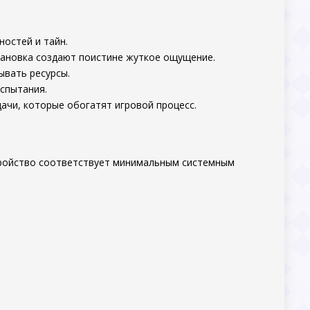
ностей и тайн.
тановка создают поистине жуткое ощущение.
ывать ресурсы.
испытания.
ачи, которые обогатят игровой процесс.
стройство соответствует минимальным системным