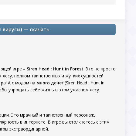
на вирусы) — скачать
ающей игре –
Siren Head : Hunt in Forest
. Это не просто
 лесу, полном таинственных и жутких сущностей.
тра! А с модом на
много денег
(Siren Head : Hunt in
обы упрощать себе жизнь в этом ужасном лесу.
утации. Это мрачный и таинственный персонаж,
рность в интернете. В игре вы столкнетесь с этим
игры экстраординарной.