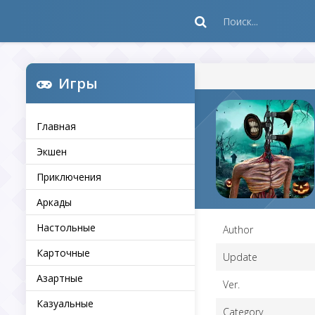
Игры
Главная
Экшен
Приключения
Аркады
Настольные
Author
Карточные
Update
Азартные
Ver.
Казуальные
Category