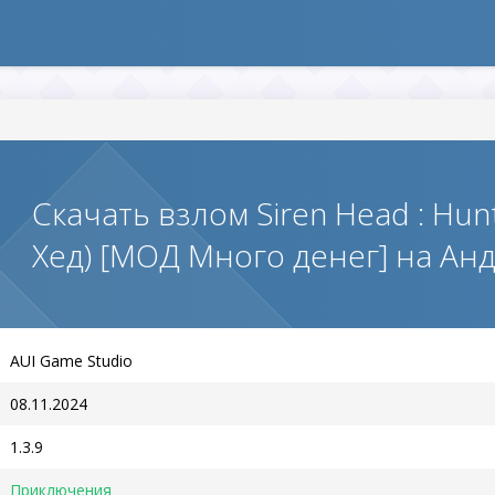
Скачать взлом Siren Head : Hunt
Хед) [МОД Много денег] на Ан
AUI Game Studio
08.11.2024
1.3.9
Приключения