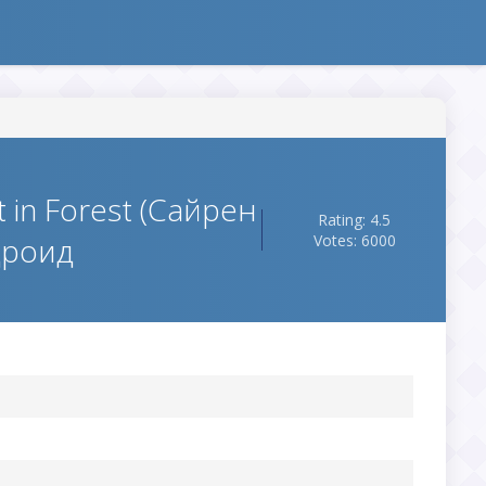
 in Forest (Сайрен
Rating: 4.5
дроид
Votes: 6000