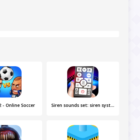
2 - Online Soccer
Siren sounds set: siren system