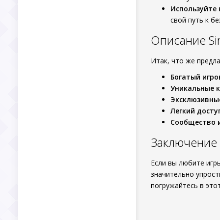
Используйте 
свой путь к б
Описание Sir
Итак, что же предл
Богатый игро
Уникальные к
Эксклюзивны
Легкий доступ
Сообщество и
Заключение
Если вы любите игр
значительно упрости
погружайтесь в это