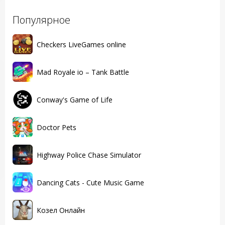
Популярное
Checkers LiveGames online
Mad Royale io – Tank Battle
Conway's Game of Life
Doctor Pets
Highway Police Chase Simulator
Dancing Cats - Cute Music Game
Козел Онлайн