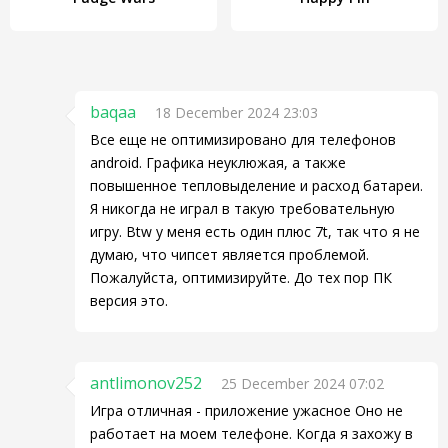
baqaa
18 December 2024 23:03
Все еще не оптимизировано для телефонов
android. Графика неуклюжая, а также
повышенное тепловыделение и расход батареи.
Я никогда не играл в такую требовательную
игру. Btw у меня есть один плюс 7t, так что я не
думаю, что чипсет является проблемой.
Пожалуйста, оптимизируйте. До тех пор ПК
версия это.
antlimonov252
25 December 2024 07:02
Игра отличная - приложение ужасное Оно не
работает на моем телефоне. Когда я захожу в