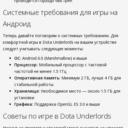
проводится гораздо быстрее.
Системные требования для игры на
Андроид
Теперь давайте поговорим о системных требованиях. Для
комфортной игры в Dota Underlords на вашем устройстве
следует учитывать следующие моменты:
ОС:
Android 6.0 (Marshmallow) и выше
Процессор:
Мобильный процессор с тактовой
частотой не менее 1.5 ГГц
Оперативная память:
Минимум 2 ГБ, лучше 4 ГБ для
стабильной работы
Хранилище:
Необходимое место — около 1.5 ГБ для
установки
Графика:
Поддержка OpenGL ES 3.0 и выше
Советы по игре в Dota Underlords
Несколько приемов и стратегий могут значительно улучшить