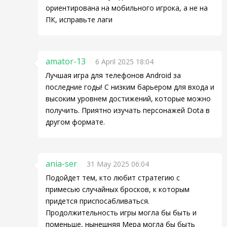
ориентирована на мобильного игрока, а не на
ПК, исправьте лаги
amator-13
6 April 2025 18:04
Лучшая игра для телефонов Android за
последние годы! С низким барьером для входа и
высоким уровнем достижений, которые можно
получить. Приятно изучать персонажей Dota в
другом формате.
ania-ser
31 May 2025 06:04
Подойдет тем, кто любит стратегию с
примесью случайных бросков, к которым
придется приспосабливаться.
Продолжительность игры могла бы быть и
поменьше, нынешняя Мера могла бы быть