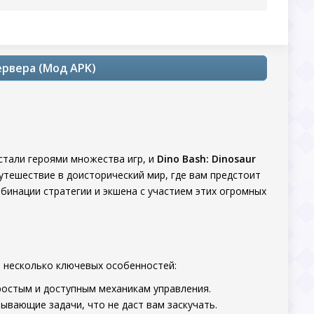
сервера (Мод APK)
 стали героями множества игр, и
Dino Bash: Dinosaur
путешествие в доисторический мир, где вам предстоит
бинации стратегии и экшена с участием этих огромных
т несколько ключевых особенностей:
простым и доступным механикам управления.
тывающие задачи, что не даст вам заскучать.