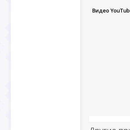
Видео YouTub