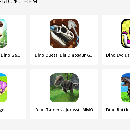
риложения
Jurassic Dinosaur: Dino Game
Dino Quest: Dig Dinosaur Game
ge
Dino Tamers - Jurassic MMO