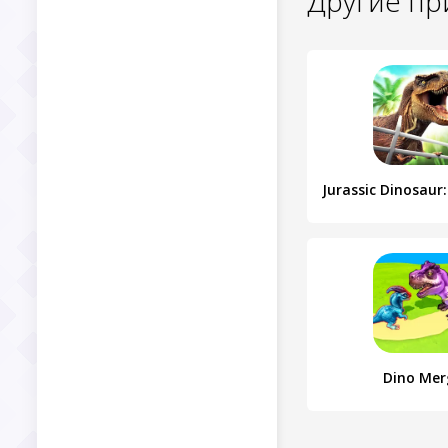
Другие п
Dino Mer