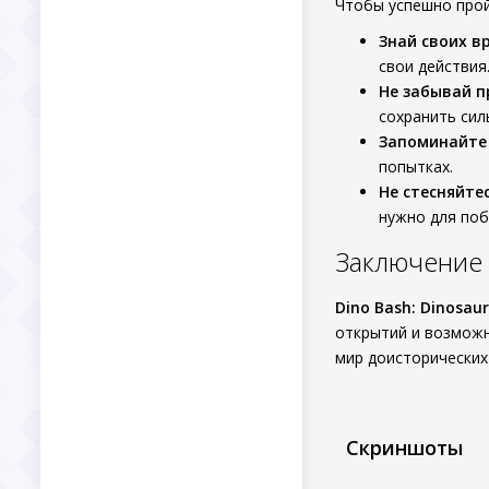
Чтобы успешно про
Знай своих в
свои действия
Не забывай п
сохранить сил
Запоминайте
попытках.
Не стесняйте
нужно для поб
Заключение
Dino Bash: Dinosaur
открытий и возможн
мир доисторических
Скриншоты