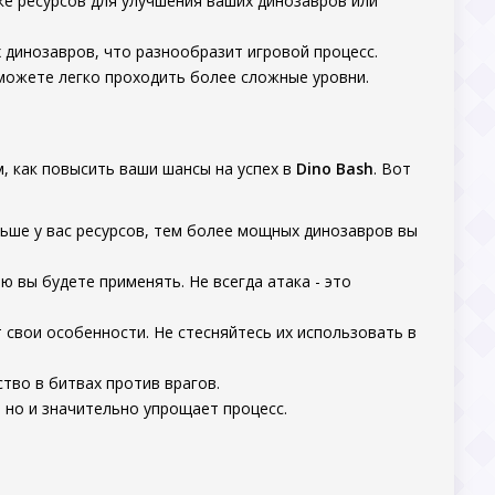
ке ресурсов для улучшения ваших динозавров или
 динозавров, что разнообразит игровой процесс.
сможете легко проходить более сложные уровни.
, как повысить ваши шансы на успех в
Dino Bash
. Вот
ольше у вас ресурсов, тем более мощных динозавров вы
ю вы будете применять. Не всегда атака - это
 свои особенности. Не стесняйтесь их использовать в
тво в битвах против врагов.
, но и значительно упрощает процесс.