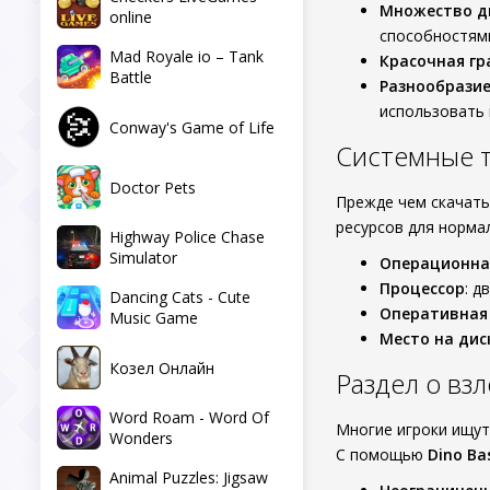
Множество д
online
способностям
Mad Royale io – Tank
Красочная гр
Battle
Разнообразие
использовать 
Conway's Game of Life
Системные 
Doctor Pets
Прежде чем скачат
ресурсов для норма
Highway Police Chase
Simulator
Операционна
Процессор
: д
Dancing Cats - Cute
Оперативная
Music Game
Место на дис
Козел Онлайн
Раздел о вз
Word Roam - Word Of
Многие игроки ищут
Wonders
С помощью
Dino Ba
Animal Puzzles: Jigsaw