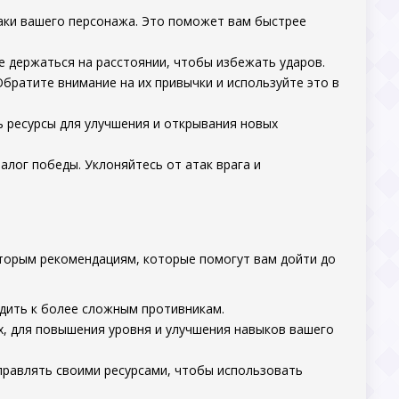
аки вашего персонажа. Это поможет вам быстрее
е держаться на расстоянии, чтобы избежать ударов.
братите внимание на их привычки и используйте это в
ь ресурсы для улучшения и открывания новых
алог победы. Уклоняйтесь от атак врага и
торым рекомендациям, которые помогут вам дойти до
дить к более сложным противникам.
х, для повышения уровня и улучшения навыков вашего
правлять своими ресурсами, чтобы использовать