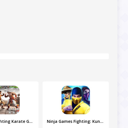
Kung Fu Fighting Karate Games
Ninja Games Fighting: Kung Fu