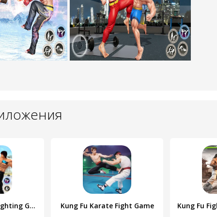
риложения
Kung Fu karate: Fighting Games
Kung Fu Karate Fight Game