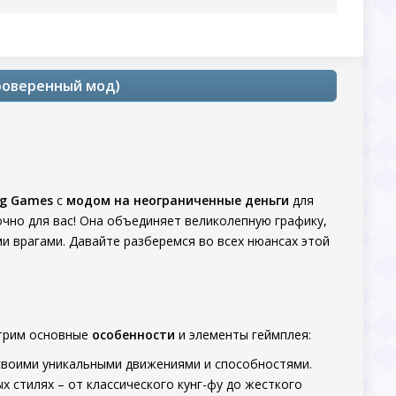
Проверенный мод)
ng Games
с
модом на неограниченные деньги
для
точно для вас! Она объединяет великолепную графику,
и врагами. Давайте разберемся во всех нюансах этой
отрим основные
особенности
и элементы геймплея:
своими уникальными движениями и способностями.
 стилях – от классического кунг-фу до жесткого