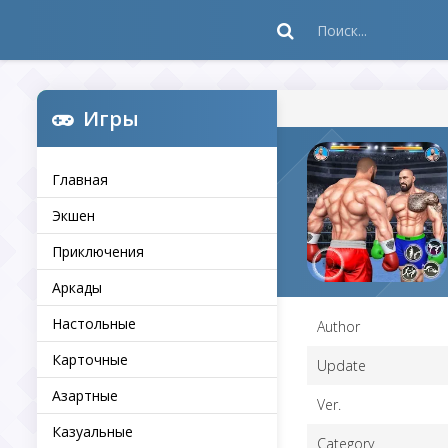
Игры
Главная
Экшен
Приключения
Аркады
Настольные
Author
Карточные
Update
Азартные
Ver.
Казуальные
Category