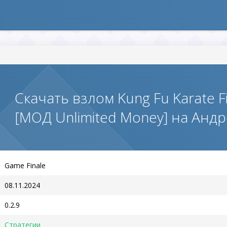
Скачать взлом Kung Fu Karate F
[МОД Unlimited Money] на Анд
Game Finale
08.11.2024
0.2.9
Стратегии