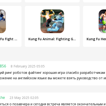
Karate King Kung Fu Fight Game
Kung Fu Animal: Fighting Games
856
8 February 2025 05:05
ий ринг роботов файтинг хорошая игра спасибо разработчикам 
ожение на английском языке вы можете взять руководство от и
she
23 May 2025 02:05
ться о позавчера и сегодня встреча является окончательным и