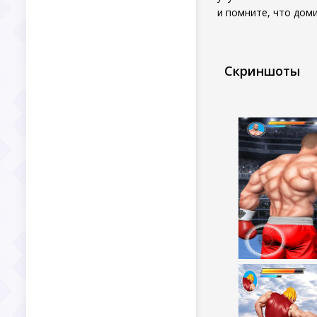
и помните, что доми
Скриншоты