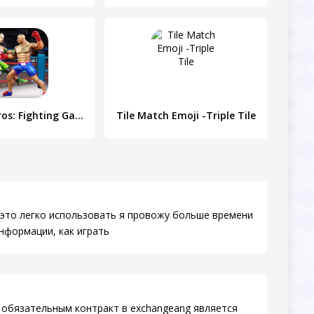
Kung Fu Heros: Fighting Game
Tile Match Emoji -Triple Tile
это легко использовать я провожу больше времени
нформации, как играть
 обязательным контракт в exchangeang является