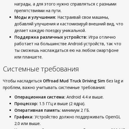
награды, а для этого нужно справляться с разными
препятствиями на пути.
Моды и улучшения:
Настраивай свои машины,
добавляй улучшения и кастомизируй внешний вид, что
делает каждую поездку уникальной.
Поддержка различных устройств:
Игра отлично
работает на большинстве Android-устройств, так что
ты сможешь наслаждаться ею на любом смартфоне
или планшете.
Системные требования
Чтобы насладиться
Offroad Mud Truck Driving Sim
без lag и
проблем, важно учитывать системные требования:
Операционная система:
Android 4.4 и выше.
Процессор:
1.5 ГГц и выше (2 ядра).
Оперативная память:
минимум 2 ГБ.
Графика:
Устройство должно поддерживать OpenGL
2.0 или выше.