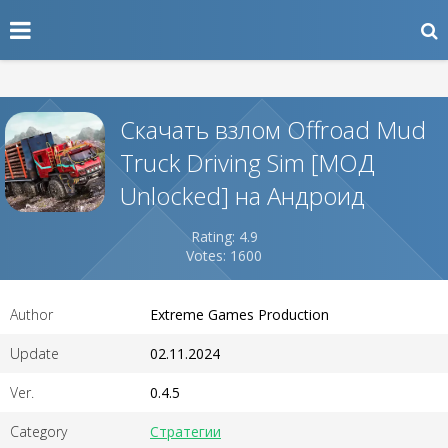
Скачать взлом Offroad Mud
Truck Driving Sim [МОД
Unlocked] на Андроид
Rating: 4.9
Votes: 1600
Author
Extreme Games Production
Update
02.11.2024
Ver.
0.4.5
Category
Стратегии