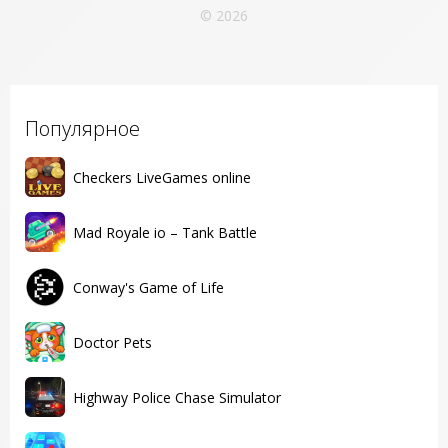
© 2026
Популярное
Checkers LiveGames online
Mad Royale io – Tank Battle
Conway's Game of Life
Doctor Pets
Highway Police Chase Simulator