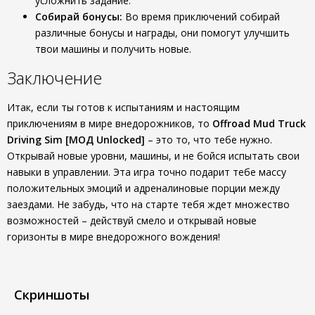
усложнить задание.
Собирай бонусы:
Во время приключений собирай
различные бонусы и награды, они помогут улучшить
твои машины и получить новые.
Заключение
Итак, если ты готов к испытаниям и настоящим
приключениям в мире внедорожников, то
Offroad Mud Truck
Driving Sim [МОД Unlocked]
– это то, что тебе нужно.
Открывай новые уровни, машины, и не бойся испытать свои
навыки в управлении. Эта игра точно подарит тебе массу
положительных эмоций и адреналиновые порции между
заездами. Не забудь, что на старте тебя ждет множество
возможностей – действуй смело и открывай новые
горизонты в мире внедорожного вождения!
Скриншоты