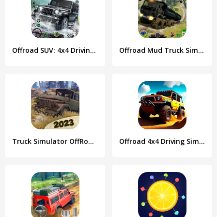
Offroad SUV: 4x4 Driving Game.
Offroad Mud Truck Simulator 3D
Truck Simulator OffRoad 4
Offroad 4x4 Driving Simulator