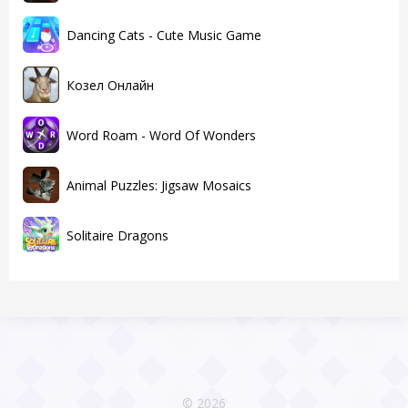
Dancing Cats - Cute Music Game
Козел Онлайн
Word Roam - Word Of Wonders
Animal Puzzles: Jigsaw Mosaics
Solitaire Dragons
© 2026