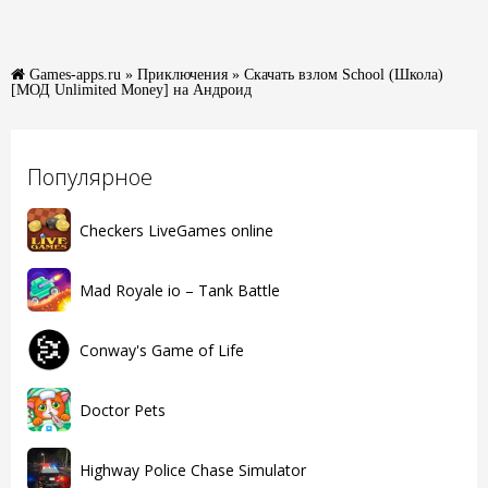
Games-apps.ru
»
Приключения
» Скачать взлом School (Школа)
[МОД Unlimited Money] на Андроид
Популярное
Checkers LiveGames online
Mad Royale io – Tank Battle
Conway's Game of Life
Doctor Pets
Highway Police Chase Simulator