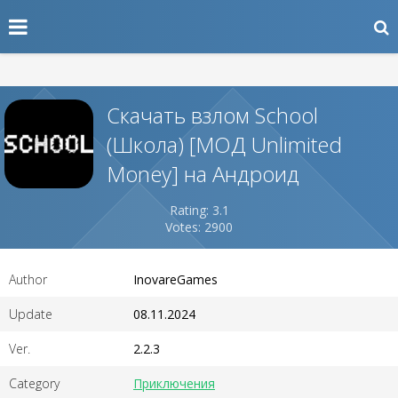
Скачать взлом School
(Школа) [МОД Unlimited
Money] на Андроид
Rating: 3.1
Votes: 2900
Author
InovareGames
Update
08.11.2024
Ver.
2.2.3
Category
Приключения