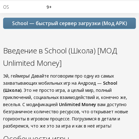
OS
9+
School — быстрый сервер загрузки (Мод APK)
Введение в School (Школа) [МОД
Unlimited Money]
Эй, геймеры! Давайте поговорим про одну из самых
захватывающих мобильных игр на Андроид —
School
(Школа)
. Это не просто игра, а целый мир, полный
приключений, социальных взаимодействий и, конечно же,
веселья. С модификацией
Unlimited Money
вам доступно
безграничное количество ресурсов, что открывает новые
горизонты в игровом процессе. Погрузимся в детали и
разберемся, что же это за игра и как в неё играть!
Особенности игры