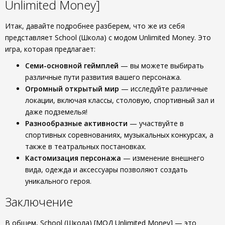
Unlimited Money]
Итак, давайте подробнее разберем, что же из себя
представляет School (Школа) с модом Unlimited Money. Это
игра, которая предлагает:
Семи-основной геймплей
— вы можете выбирать
различные пути развития вашего персонажа.
Огромный открытый мир
— исследуйте различные
локации, включая классы, столовую, спортивный зал и
даже подземелья!
Разнообразные активности
— участвуйте в
спортивных соревнованиях, музыкальных конкурсах, а
также в театральных постановках.
Кастомизация персонажа
— изменение внешнего
вида, одежда и аксессуары позволяют создать
уникального героя.
Заключение
В общем, School (Школа) [МОД Unlimited Money] — это