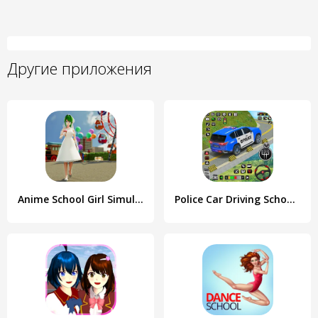
Другие приложения
Anime School Girl Simulator 3D
Police Car Driving School Game