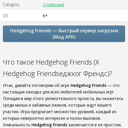
Category
Словесные
OS
6+
Hedgehog Friends — быстрый сервер загрузки
(Мод APK)
Что такое Hedgehog Friends (Х
Hedgehog Friendsеджхог Френдс)?
Итак, давайте поговорим об игре
Hedgehog Friends
— это
настоящая находка для всех любителей мобильных игр!
Попадая в мир этого увлекательного проекта, вы окажетесь
среди милых и забавных ёжиков, которые ждут вашего
участия. Игра предлагает множество уровней, каждый из
которых невероятно интересен и полон вызовов.
Уникальность
Hedgehog Friends
заключается в ее простом,