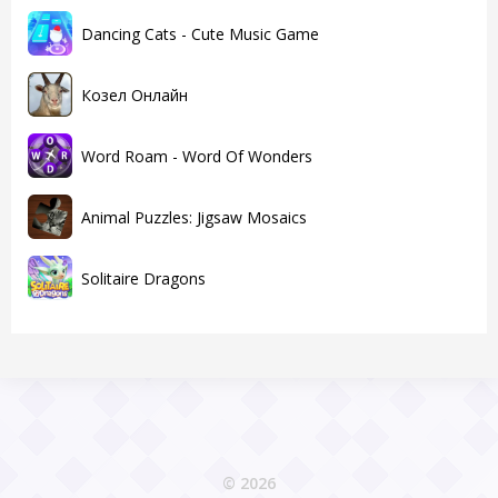
Dancing Cats - Cute Music Game
Козел Онлайн
Word Roam - Word Of Wonders
Animal Puzzles: Jigsaw Mosaics
Solitaire Dragons
© 2026