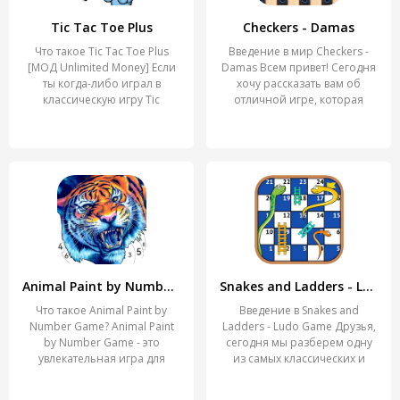
Tic Tac Toe Plus
Checkers - Damas
Что такое Tic Tac Toe Plus
Введение в мир Checkers -
[МОД Unlimited Money] Если
Damas Всем привет! Сегодня
ты когда-либо играл в
хочу рассказать вам об
классическую игру Tic
отличной игре, которая
Animal Paint by Number Game
Snakes and Ladders - Ludo Game
Что такое Animal Paint by
Введение в Snakes and
Number Game? Animal Paint
Ladders - Ludo Game Друзья,
by Number Game - это
сегодня мы разберем одну
увлекательная игра для
из самых классических и