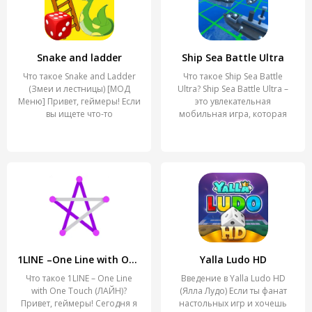
Snake and ladder
Ship Sea Battle Ultra
Что такое Snake and Ladder
Что такое Ship Sea Battle
(Змеи и лестницы) [МОД
Ultra? Ship Sea Battle Ultra –
Меню] Привет, геймеры! Если
это увлекательная
вы ищете что-то
мобильная игра, которая
1LINE –One Line with One Touch
Yalla Ludo HD
Что такое 1LINE – One Line
Введение в Yalla Ludo HD
with One Touch (ЛАЙН)?
(Ялла Лудо) Если ты фанат
Привет, геймеры! Сегодня я
настольных игр и хочешь