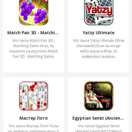
Match Pair 3D - Matching Game
Yatzy Ultimate
Что такое Match Pair 3D -
Что такое Yatzy Ultimate (Ятзи
Matching Game Итак, ты
Ультимейт) Если ты когда-
нашелся на игротеке Match
либо играл в Ятзи, то
Pair 3D - Matching Game,
наверняка знаешь,
Мастер Лото
Egyptian Senet (Ancient Egypt)
Что такое Мастер Лото? Если
Что такое Egyptian Senet
ты любишь азартные игры и
(Ancient Egypt) [МОД Menu]