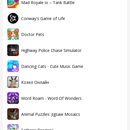
Mad Royale io – Tank Battle
Conway's Game of Life
Doctor Pets
Highway Police Chase Simulator
Dancing Cats - Cute Music Game
Козел Онлайн
Word Roam - Word Of Wonders
Animal Puzzles: Jigsaw Mosaics