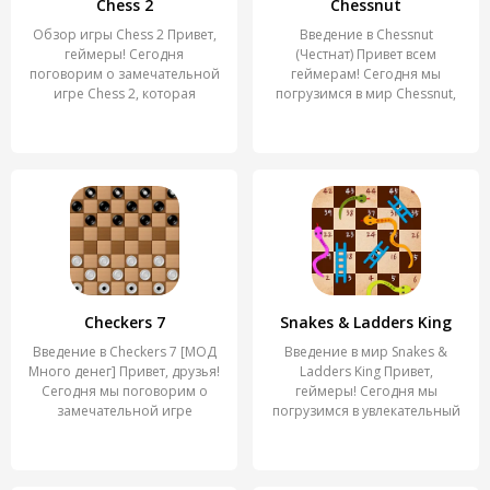
Chess 2
Chessnut
Обзор игры Chess 2 Привет,
Введение в Chessnut
геймеры! Сегодня
(Честнат) Привет всем
поговорим о замечательной
геймерам! Сегодня мы
игре Chess 2, которая
погрузимся в мир Chessnut,
подняла
Checkers 7
Snakes & Ladders King
Введение в Checkers 7 [МОД
Введение в мир Snakes &
Много денег] Привет, друзья!
Ladders King Привет,
Сегодня мы поговорим о
геймеры! Сегодня мы
замечательной игре
погрузимся в увлекательный
мир