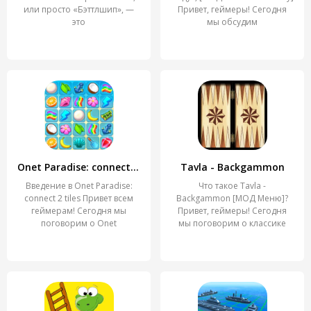
или просто «Бэттлшип», —
Привет, геймеры! Сегодня
это
мы обсудим
Onet Paradise: connect 2 tiles
Tavla - Backgammon
Введение в Onet Paradise:
Что такое Tavla -
connect 2 tiles Привет всем
Backgammon [МОД Меню]?
геймерам! Сегодня мы
Привет, геймеры! Сегодня
поговорим о Onet
мы поговорим о классике
среди