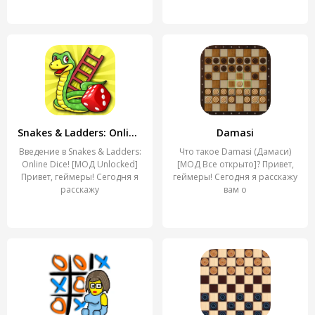
Snakes & Ladders: Online Dice!
Damasi
Введение в Snakes & Ladders:
Что такое Damasi (Дамаси)
Online Dice! [МОД Unlocked]
[МОД Все открыто]? Привет,
Привет, геймеры! Сегодня я
геймеры! Сегодня я расскажу
расскажу
вам о