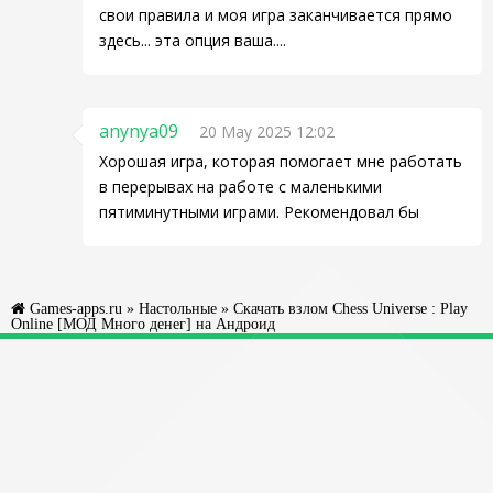
свои правила и моя игра заканчивается прямо
здесь... эта опция ваша....
anynya09
20 May 2025 12:02
Хорошая игра, которая помогает мне работать
в перерывах на работе с маленькими
пятиминутными играми. Рекомендовал бы
Games-apps.ru
»
Настольные
» Скачать взлом Chess Universe : Play
Online [МОД Много денег] на Андроид