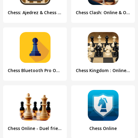
Chess: Ajedrez & Chess online
Chess Clash: Online & Offline
Chess Bluetooth Pro Online
Chess Kingdom : Online Chess
Chess Online - Duel friends!
Chess Online