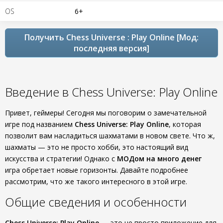
OS
6+
Получить Chess Universe : Play Online [Мод:
последняя версия]
Введение в Chess Universe: Play Online
Привет, геймеры! Сегодня мы поговорим о замечательной
игре под названием
Chess Universe: Play Online
, которая
позволит вам насладиться шахматами в новом свете. Что ж,
шахматы — это не просто хобби, это настоящий вид
искусства и стратегии! Однако с
МОДом на много денег
игра обретает новые горизонты. Давайте подробнее
рассмотрим, что же такого интересного в этой игре.
Общие сведения и особенности
Chess Universe: Play Online
— это не просто приложение для