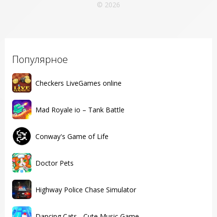
© 2026
Популярное
Checkers LiveGames online
Mad Royale io – Tank Battle
Conway's Game of Life
Doctor Pets
Highway Police Chase Simulator
Dancing Cats - Cute Music Game