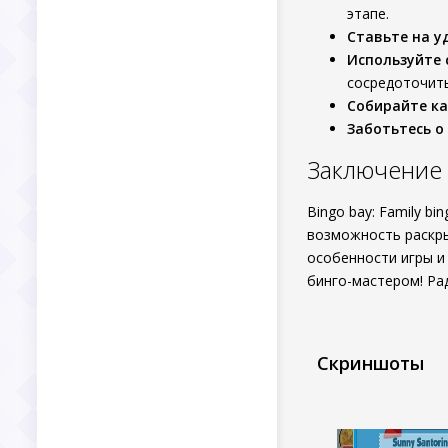
этапе.
Ставьте на у
Используйте 
сосредоточить
Собирайте к
Заботьтесь о
Заключение
Bingo bay: Family bi
возможность раскры
особенности игры и
бинго-мастером! Ра
Скриншоты