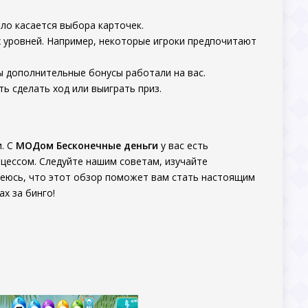
ло касается выбора карточек.
 уровней. Например, некоторые игроки предпочитают
ы дополнительные бонусы работали на вас.
ь сделать ход или выиграть приз.
и. С
МОДом Бесконечные деньги
у вас есть
цессом. Следуйте нашим советам, изучайте
деюсь, что этот обзор поможет вам стать настоящим
х за бинго!