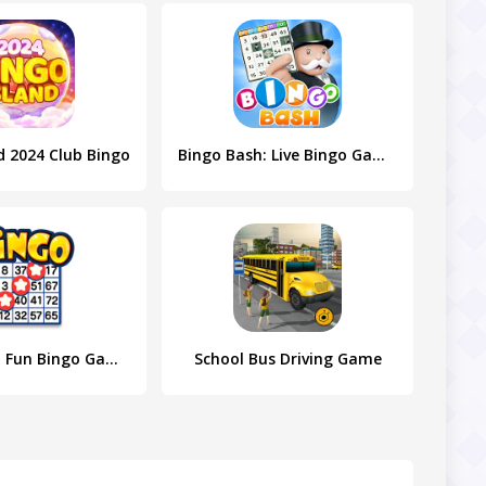
d 2024 Club Bingo
Bingo Bash: Live Bingo Games
Bingo Drive: Fun Bingo Games
School Bus Driving Game