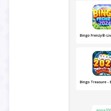
anna20