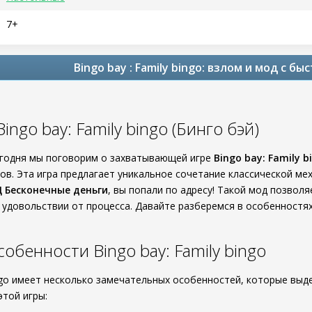
7+
Bingo bay : Family bingo: взлом и мод с б
ingo bay: Family bingo (Бинго бэй)
егодня мы поговорим о захватывающей игре
Bingo bay: Family b
ов. Эта игра предлагает уникальное сочетание классической мех
 Бесконечные деньги
, вы попали по адресу! Такой мод позвол
 удовольствии от процесса. Давайте разберемся в особенностя
обенности Bingo bay: Family bingo
ingo имеет несколько замечательных особенностей, которые выд
этой игры: