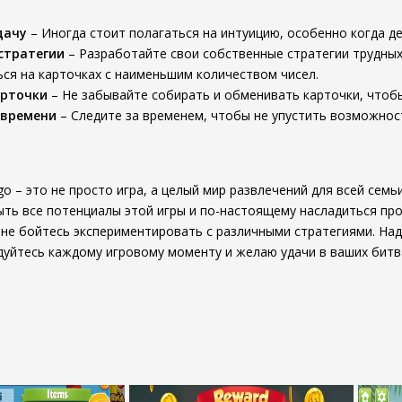
дачу
– Иногда стоит полагаться на интуицию, особенно когда де
стратегии
– Разработайте свои собственные стратегии трудных
ся на карточках с наименьшим количеством чисел.
арточки
– Не забывайте собирать и обменивать карточки, чтоб
 времени
– Следите за временем, чтобы не упустить возможност
ngo – это не просто игра, а целый мир развлечений для всей семь
ть все потенциалы этой игры и по-настоящему насладиться про
 не бойтесь экспериментировать с различными стратегиями. На
дуйтесь каждому игровому моменту и желаю удачи в ваших битва