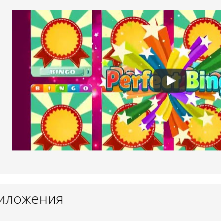
риложения