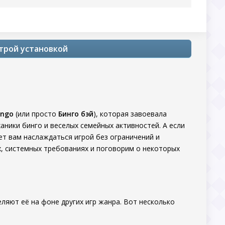
ыстрой установкой
ingo
(или просто
Бинго бэй
), которая завоевала
аники бинго и веселых семейных активностей. А если
яет вам наслаждаться игрой без ограничений и
х, системных требованиях и поговорим о некоторых
еляют её на фоне других игр жанра. Вот несколько