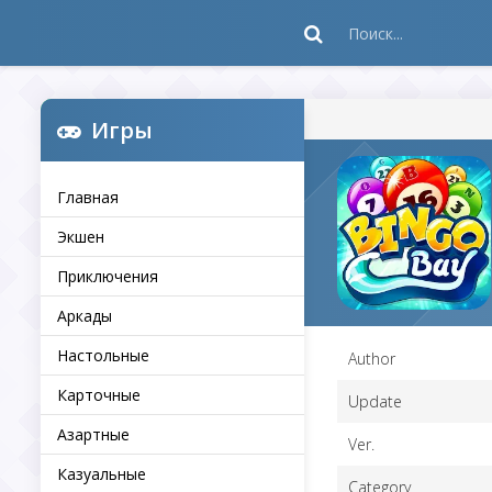
Игры
Главная
Экшен
Приключения
Аркады
Настольные
Author
Карточные
Update
Азартные
Ver.
Казуальные
Category