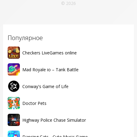
© 2026
Популярное
Checkers LiveGames online
Mad Royale io – Tank Battle
Conway's Game of Life
Doctor Pets
Highway Police Chase Simulator
Dancing Cats - Cute Music Game