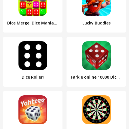
Dice Merge: Dice Mania Game
Lucky Buddies
Dice Roller!
Farkle online 10000 Dice Game