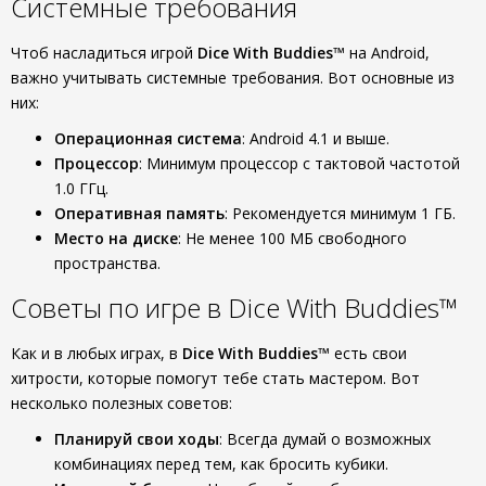
Системные требования
Чтоб насладиться игрой
Dice With Buddies™
на Android,
важно учитывать системные требования. Вот основные из
них:
Операционная система
: Android 4.1 и выше.
Процессор
: Минимум процессор с тактовой частотой
1.0 ГГц.
Оперативная память
: Рекомендуется минимум 1 ГБ.
Место на диске
: Не менее 100 МБ свободного
пространства.
Советы по игре в Dice With Buddies™
Как и в любых играх, в
Dice With Buddies™
есть свои
хитрости, которые помогут тебе стать мастером. Вот
несколько полезных советов:
Планируй свои ходы
: Всегда думай о возможных
комбинациях перед тем, как бросить кубики.