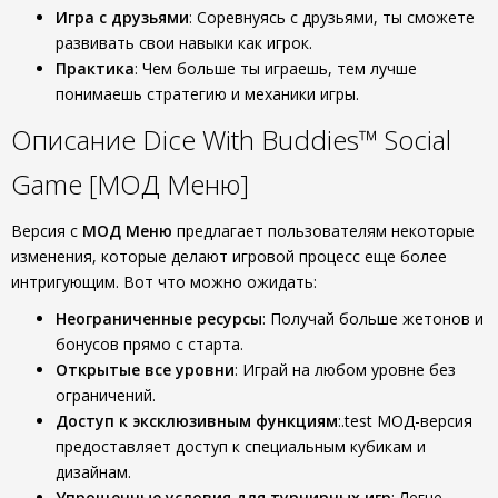
Игра с друзьями
: Соревнуясь с друзьями, ты сможете
развивать свои навыки как игрок.
Практика
: Чем больше ты играешь, тем лучше
понимаешь стратегию и механики игры.
Описание Dice With Buddies™ Social
Game [МОД Меню]
Версия с
МОД Меню
предлагает пользователям некоторые
изменения, которые делают игровой процесс еще более
интригующим. Вот что можно ожидать:
Неограниченные ресурсы
: Получай больше жетонов и
бонусов прямо с старта.
Открытые все уровни
: Играй на любом уровне без
ограничений.
Доступ к эксклюзивным функциям
:.test МОД-версия
предоставляет доступ к специальным кубикам и
дизайнам.
Упрощенные условия для турнирных игр
: Легче