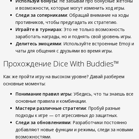
Используй бонусы
: Не забывай про бонусные жетоны
и возможности, которые могут изменить ход игры.
Следи за соперниками
: Обращай внимание на ходы
противников, чтобы предугадать их стратегию.
Играйте в турнирах
: Это не только возможность
заработать награды, но и поднять свой уровень игры.
Делитесь эмоциями
: Используйте встроенные Emoji и
чаты для общения с друзьями во время игры.
Прохождение Dice With Buddies™
Как же пройти игру на высоком уровне? Давай разберем
основные моменты:
Понимание правил игры
: Убедись, что ты знаешь все
основные правила и комбинации.
Мастери различные стратегии
: Пробуй разные
подходы к игре — от агрессивных до защитных.
Следи за обновлениями
: Разработчики постоянно
добавляют новые функции и режимы, следи за новыми
возможностями.