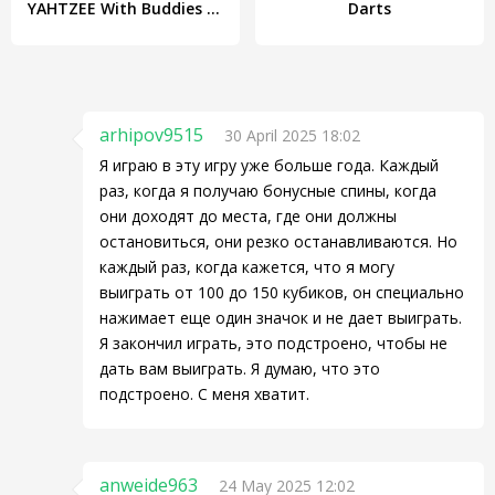
YAHTZEE With Buddies Dice Game
Darts
arhipov9515
30 April 2025 18:02
Я играю в эту игру уже больше года. Каждый
раз, когда я получаю бонусные спины, когда
они доходят до места, где они должны
остановиться, они резко останавливаются. Но
каждый раз, когда кажется, что я могу
выиграть от 100 до 150 кубиков, он специально
нажимает еще один значок и не дает выиграть.
Я закончил играть, это подстроено, чтобы не
дать вам выиграть. Я думаю, что это
подстроено. С меня хватит.
anweide963
24 May 2025 12:02