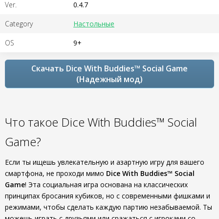
Ver.
0.4.7
Category
Настольные
OS
9+
Скачать Dice With Buddies™ Social Game
(Надежный мод)
Что такое Dice With Buddies™ Social
Game?
Если ты ищешь увлекательную и азартную игру для вашего
смартфона, не проходи мимо
Dice With Buddies™ Social
Game
! Эта социальная игра основана на классических
принципах бросания кубиков, но с современными фишками и
режимами, чтобы сделать каждую партию незабываемой. Ты
можешь играть с друзьями или сражаться с игроками со