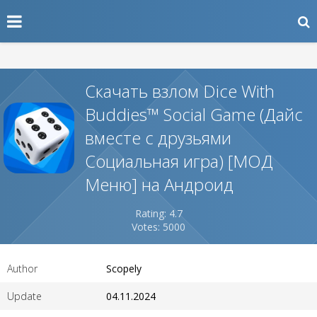
Скачать взлом Dice With
Buddies™ Social Game (Дайс
вместе с друзьями
Социальная игра) [МОД
Меню] на Андроид
Rating: 4.7
Votes: 5000
Author
Scopely
Update
04.11.2024