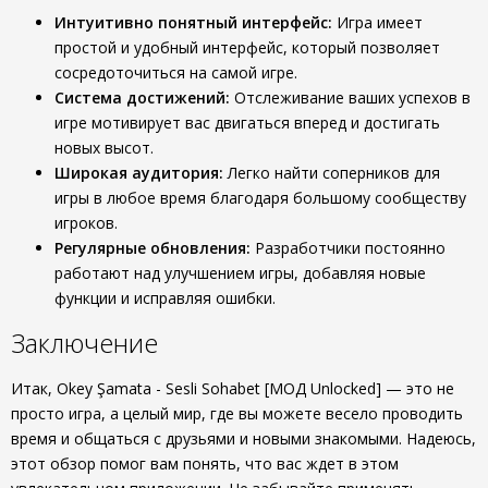
Интуитивно понятный интерфейс:
Игра имеет
простой и удобный интерфейс, который позволяет
сосредоточиться на самой игре.
Система достижений:
Отслеживание ваших успехов в
игре мотивирует вас двигаться вперед и достигать
новых высот.
Широкая аудитория:
Легко найти соперников для
игры в любое время благодаря большому сообществу
игроков.
Регулярные обновления:
Разработчики постоянно
работают над улучшением игры, добавляя новые
функции и исправляя ошибки.
Заключение
Итак, Okey Şamata - Sesli Sohabet [МОД Unlocked] — это не
просто игра, а целый мир, где вы можете весело проводить
время и общаться с друзьями и новыми знакомыми. Надеюсь,
этот обзор помог вам понять, что вас ждет в этом