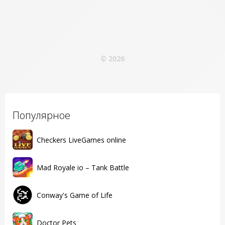
© 2026
Популярное
Checkers LiveGames online
Mad Royale io – Tank Battle
Conway's Game of Life
Doctor Pets