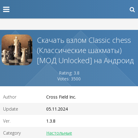
Скачать взлом Classic chess
(Классические шахматы)
[МОД Unlocked] на Андроид
Rating: 3.8
Votes: 3500
Author
Cross Field Inc.
Update
05.11.2024
Ver.
1.3.8
Category
Настольные