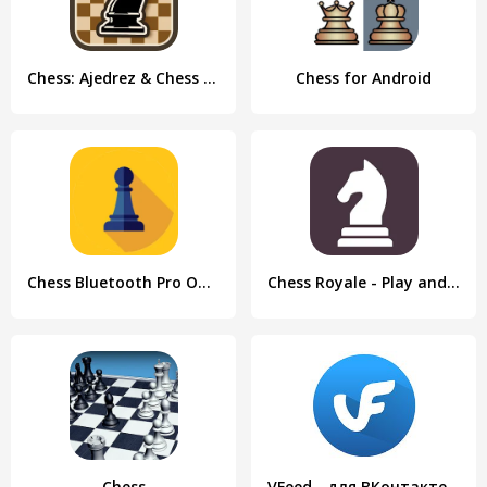
Chess: Ajedrez & Chess online
Chess for Android
Chess Bluetooth Pro Online
Chess Royale - Play and Learn
Chess
VFeed - для ВКонтакте (VK)