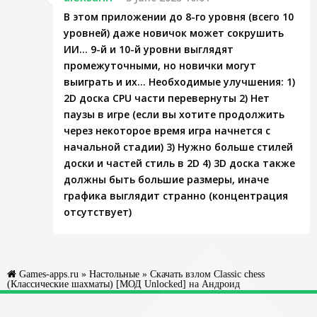
В этом приложении до 8-го уровня (всего 10
уровней) даже новичок может сокрушить
ИИ... 9-й и 10-й уровни выглядят
промежуточными, но новички могут
выиграть и их... Необходимые улучшения: 1)
2D доска CPU части перевернуты 2) Нет
паузы в игре (если вы хотите продолжить
через некоторое время игра начнется с
начальной стадии) 3) Нужно больше стилей
доски и частей стиль в 2D 4) 3D доска также
должны быть большие размеры, иначе
графика выглядит странно (концентрация
отсутствует)
Games-apps.ru
»
Настольные
» Скачать взлом Classic chess
(Классические шахматы) [МОД Unlocked] на Андроид