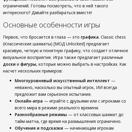
ограничений. Готовы посмотреть, что в ней такого
интересного? Давайте разбираться вместе!
Основные особенности игры
Первое, что бросается в глаза — это
графика
. Classic chess
(Классические шахматы) [МОД Unlocked] предлагает
красивую, четкую и понятную графику, что создает отличное
визуальное восприятие. Игра также предлагает различные
доски
и
фигуры
, которые можно выбрать в настройках. Как
насчет нескольких примеров:
Многоуровневый искусственный интеллект
—
неважно, насколько вы опытный игрок, ИИ всегда
предложит вам серьезное испытание.
Онлайн-игра
— играйте с друзьями или с игроками со
всего мира в режиме реального времени.
Разнообразные режимы
— от классовых шахмат до
тайм-матча, где время на размышления ограничено.
Обучение и подсказки
— начинающим игрокам