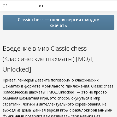
OS
6+
Classic chess — полная версия с модом
скачать
Введение в мир Classic chess
(Классические шахматы) [МОД
Unlocked]
Привет, геймеры! Давайте поговорим о классических
шахматах в формате
мобильного приложения
. Classic chess
(Классические шахматы) [МОД Unlocked] — это не просто
обычная шахматная игра, это способ окунуться в мир
стратегии, логики и интеллектуального соревнования, не
выходя из дома. Данная версия игры с
разблокированными
функциями
позволит вам развивать свои навыки без