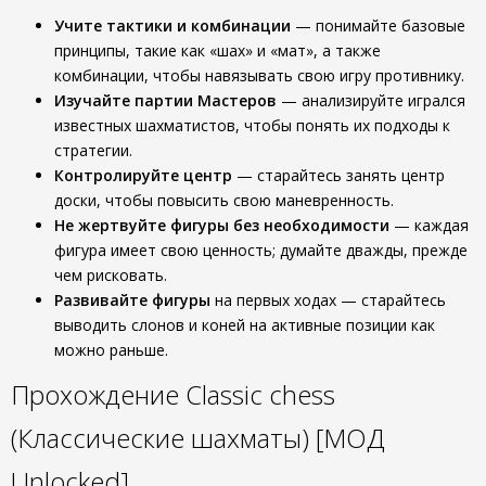
Учите тактики и комбинации
— понимайте базовые
принципы, такие как «шах» и «мат», а также
комбинации, чтобы навязывать свою игру противнику.
Изучайте партии Мастеров
— анализируйте игрался
известных шахматистов, чтобы понять их подходы к
стратегии.
Контролируйте центр
— старайтесь занять центр
доски, чтобы повысить свою маневренность.
Не жертвуйте фигуры без необходимости
— каждая
фигура имеет свою ценность; думайте дважды, прежде
чем рисковать.
Развивайте фигуры
на первых ходах — старайтесь
выводить слонов и коней на активные позиции как
можно раньше.
Прохождение Classic chess
(Классические шахматы) [МОД
Unlocked]