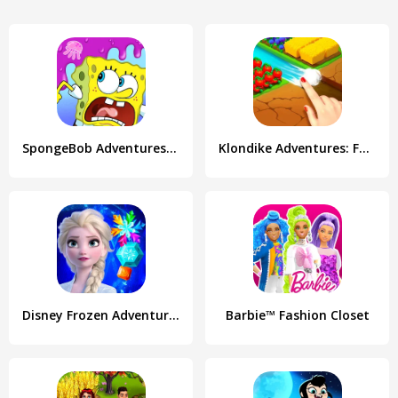
SpongeBob Adventures: In A Jam
Klondike Adventures: Farm Game
Disney Frozen Adventures
Barbie™ Fashion Closet