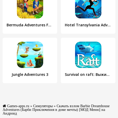
Bermuda Adventures Farm Island
Hotel Transylvania Adventures
Jungle Adventures 3
Survival on raft: Выживание на плоту
Games-apps.ru
»
Симуляторы
» Скачать взлом Barbie Dreamhouse
Adventures (Барби Приключения в доме мечты) [МОД Меню] на
Андроид