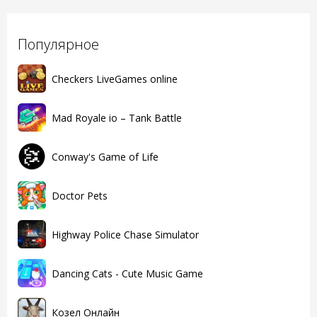
Популярное
Checkers LiveGames online
Mad Royale io – Tank Battle
Conway's Game of Life
Doctor Pets
Highway Police Chase Simulator
Dancing Cats - Cute Music Game
Козел Онлайн