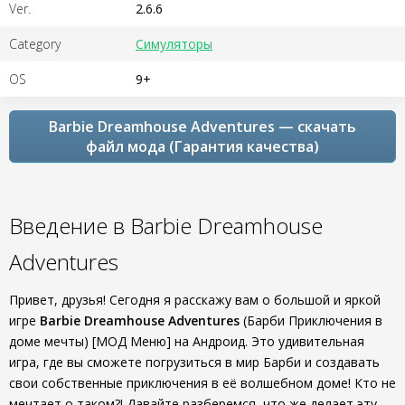
Ver.
2.6.6
Category
Симуляторы
OS
9+
Barbie Dreamhouse Adventures — скачать
файл мода (Гарантия качества)
Введение в Barbie Dreamhouse
Adventures
Привет, друзья! Сегодня я расскажу вам о большой и яркой
игре
Barbie Dreamhouse Adventures
(Барби Приключения в
доме мечты) [МОД Меню] на Андроид. Это удивительная
игра, где вы сможете погрузиться в мир Барби и создавать
свои собственные приключения в её волшебном доме! Кто не
мечтает о таком?! Давайте разберемся, что же делает эту