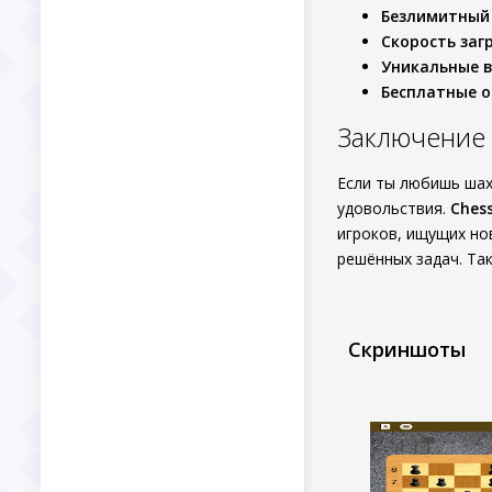
Безлимитный
Скорость заг
Уникальные 
Бесплатные 
Заключение
Если ты любишь шах
удовольствия.
Ches
игроков, ищущих нов
решённых задач. Так
Скриншоты