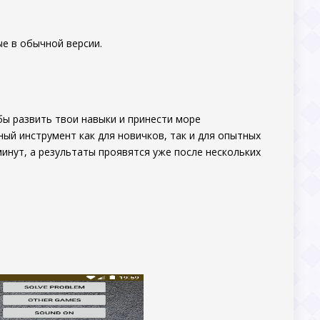
ые в обычной версии.
бы развить твои навыки и принести море
ый инструмент как для новичков, так и для опытных
минут, а результаты проявятся уже после нескольких