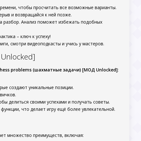
 времени, чтобы просчитать все возможные варианты.
рерыв и возвращайся к ней позже.
 на разбор. Анализ поможет избежать подобных
актика – ключ к успеху!
ниги, смотри видеоподкасты и учись у мастеров.
 Unlocked]
hess problems (шахматные задачи) [МОД Unlocked]
:
орые создают уникальные позиции.
вичков.
обы делиться своими успехами и получать советы.
 функции, что делает игру ещё более увлекательной.
ает множество преимуществ, включая: