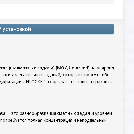
й установкой
lems (шахматные задачи) [МОД Unlocked]
на Андроид
сных и увлекательных заданий, которые помогут тебе
модификации UNLOCKED, открываются новые горизонты,
аза, – это разнообразие
шахматных задач
и уровней
е потребуется полная концентрация и неподдельный