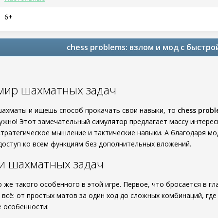
6+
chess problems: взлом и мод с быстро
мир шахматных задач
ахматы и ищешь способ прокачать свои навыки, то
chess prob
 нужно! Этот замечательный симулятор предлагает массу интере
тратегическое мышление и тактические навыки. А благодаря 
доступ ко всем функциям без дополнительных вложений.
и шахматных задач
 же такого особенного в этой игре. Первое, что бросается в гл
ь всё: от простых матов за один ход до сложных комбинаций, гд
е особенности: