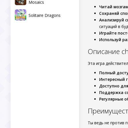
Mosaics
Читай мозга
Сохраняй спо
Solitaire Dragons
Анализируй 
ситуаций в бу
Играйте пост
Используй ра
Описание ch
Эта игра действител
Полный дост
Интересный 
Доступно для
Поддержка с
Регулярные о
Преимущест
Ты ведь не против 