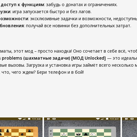
 доступ к функциям
: забудь о донатах и ограничениях.
рузки
: игра запускается быстро и без лагов.
возможности
: эксклюзивные задачки и возможности, недоступн
обновления
: получай все новинки без дополнительных затрат.
маты, этот мод – просто находка! Оно сочетает в себе всё, что
s problems (шахматные задачи) [МОД Unlocked]
— это идеальн
ые вызовы. Загрузка и установка игры займёт всего несколько 
 что, чего ждем? Бери телефон и в бой!