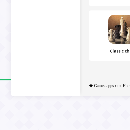
Classic ch
Games-apps.ru
»
Нас