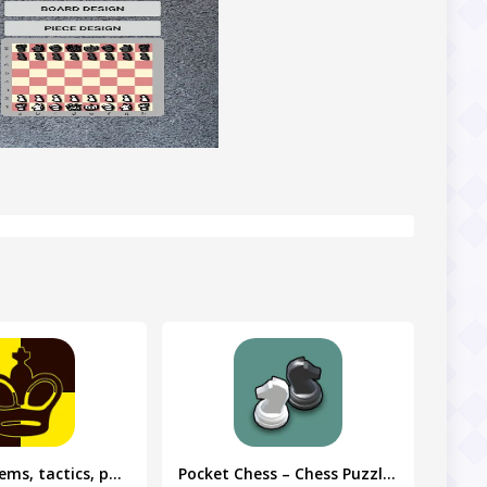
Chess Problems, tactics, puzzl
Pocket Chess – Chess Puzzles