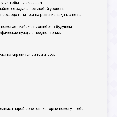
дут, чтобы ты их решал.
найдется задача под любой уровень.
т сосредоточиться на решении задач, а не на
то помогает избежать ошибок в будущем.
цифические нужды и предпочтения.
йство справится с этой игрой:
делимся парой советов, которые помогут тебе в