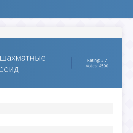
 (шахматные
Rating: 3.7
дроид
Votes: 4500