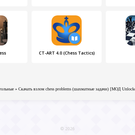
ess
CT-ART 4.0 (Chess Tactics)
тольные
» Скачать взлом chess problems (шахматные задачи) [МОД Unlock
© 2026