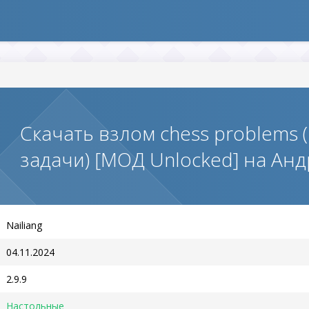
Скачать взлом chess problems
задачи) [МОД Unlocked] на Ан
Nailiang
04.11.2024
2.9.9
Настольные