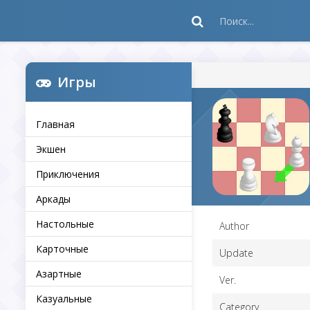
Игры
Главная
Экшен
Приключения
Аркады
Настольные
Author
Карточные
Update
Азартные
Ver.
Казуальные
Category